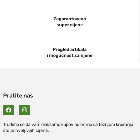
Zagarantovano
super cijene
Pregled artikala
i mogućnost zamjene
Pratite nas
Trudimo se da vam olakšamo kupovinu online sa težnjom kreiranja
što prihvaljivijih cijena.