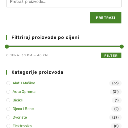
PRETRAŽI
Filtriraj proizvode po cijeni
CIJENA:
30 KM
—
40 KM
FILTER
Kategorije proizvoda
Alati I Mašine
(36)
Auto Oprema
(31)
Bicikli
(1)
Djeca I Bebe
(2)
Dvorište
(29)
Elektronika
(8)