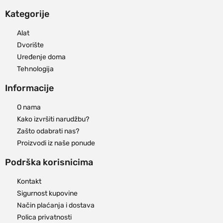
Kategorije
Alat
Dvorište
Uređenje doma
Tehnologija
Informacije
O nama
Kako izvršiti narudžbu?
Zašto odabrati nas?
Proizvodi iz naše ponude
Podrška korisnicima
Kontakt
Sigurnost kupovine
Način plaćanja i dostava
Polica privatnosti