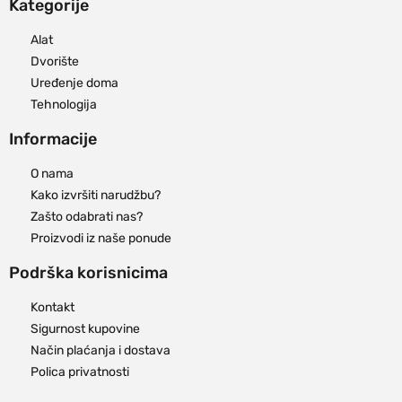
Kategorije
Alat
Dvorište
Uređenje doma
Tehnologija
Informacije
O nama
Kako izvršiti narudžbu?
Zašto odabrati nas?
Proizvodi iz naše ponude
Podrška korisnicima
Kontakt
Sigurnost kupovine
Način plaćanja i dostava
Polica privatnosti