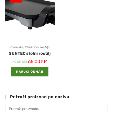
Dvorište
,
Električni roštilji
SUNTEC stolni roštilj
65,00
KM
69,00
KM
NARUČI ODMAH
Potraži proizvod po nazivu