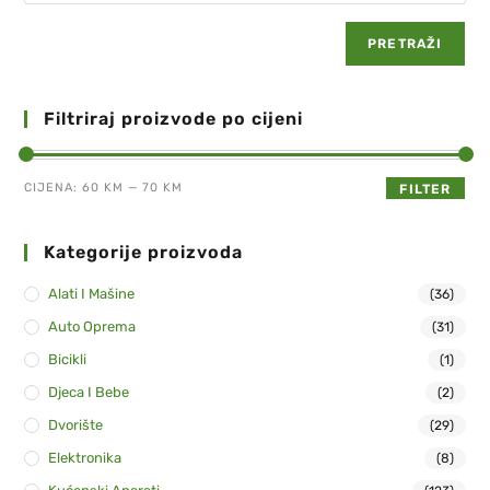
PRETRAŽI
Filtriraj proizvode po cijeni
CIJENA:
60 KM
—
70 KM
FILTER
Kategorije proizvoda
Alati I Mašine
(36)
Auto Oprema
(31)
Bicikli
(1)
Djeca I Bebe
(2)
Dvorište
(29)
Elektronika
(8)