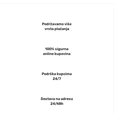
Podržavamo više
vrsta plaćanja
100% sigurna
online kupovina
Podrška kupcima
24/7
Dostava na adresu
24/48h