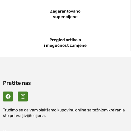
Zagarantovano
super cijene
Pregled artikala
i mogućnost zamjene
Pratite nas
Trudimo se da vam olakšamo kupovinu online sa težnjom kreiranja
što prihvaljivijih cijena.