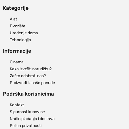
Kategorije
Alat
Dvorište
Uređenje doma
Tehnologija
Informacije
O nama
Kako izvršiti narudžbu?
Zašto odabrati nas?
Proizvodi iz naše ponude
Podrška korisnicima
Kontakt
Sigurnost kupovine
Način plaćanja i dostava
Polica privatnosti