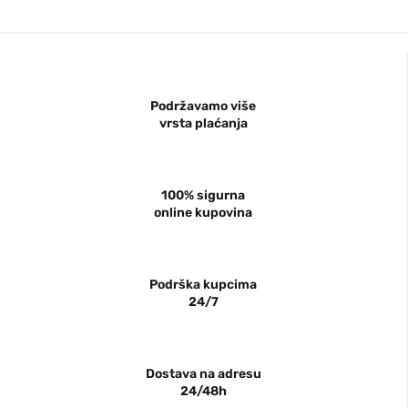
Podržavamo više
vrsta plaćanja
100% sigurna
online kupovina
Podrška kupcima
24/7
Dostava na adresu
24/48h