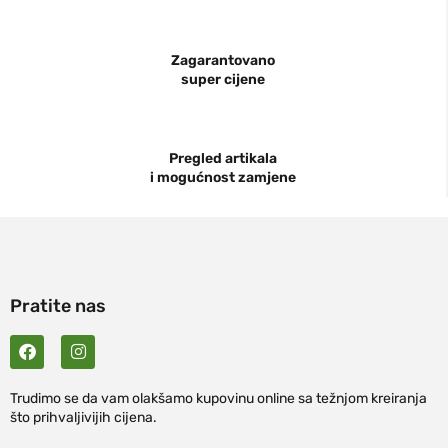
Zagarantovano
super cijene
Pregled artikala
i mogućnost zamjene
Pratite nas
Trudimo se da vam olakšamo kupovinu online sa težnjom kreiranja
što prihvaljivijih cijena.