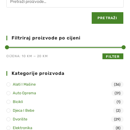
PRETRAŽI
Filtriraj proizvode po cijeni
CIJENA:
10 KM
—
20 KM
FILTER
Kategorije proizvoda
Alati I Mašine
(36)
Auto Oprema
(31)
Bicikli
(1)
Djeca I Bebe
(2)
Dvorište
(29)
Elektronika
(8)