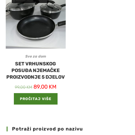
Sve za dom
SET VRHUNSKOG
POSUĐA NJEMAČKE
PROIZVODNJE 5 DJELOV
89,00
KM
99,00
KM
PROČITAJ VIŠE
Potraži proizvod po nazivu