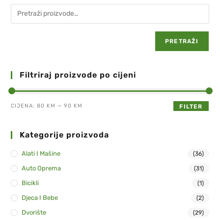
PRETRAŽI
Filtriraj proizvode po cijeni
CIJENA:
80 KM
—
90 KM
FILTER
Kategorije proizvoda
Alati I Mašine
(36)
Auto Oprema
(31)
Bicikli
(1)
Djeca I Bebe
(2)
Dvorište
(29)