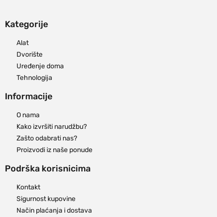
Kategorije
Alat
Dvorište
Uređenje doma
Tehnologija
Informacije
O nama
Kako izvršiti narudžbu?
Zašto odabrati nas?
Proizvodi iz naše ponude
Podrška korisnicima
Kontakt
Sigurnost kupovine
Način plaćanja i dostava