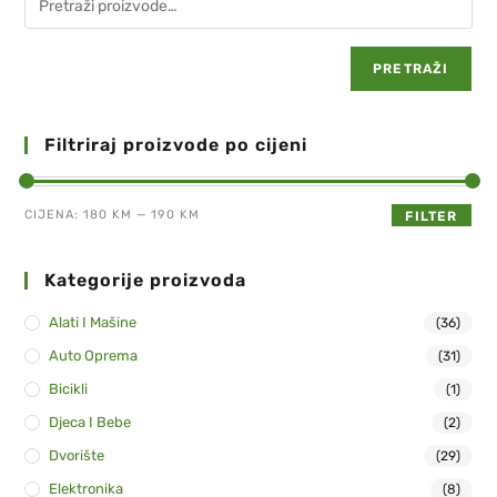
PRETRAŽI
Filtriraj proizvode po cijeni
CIJENA:
180 KM
—
190 KM
FILTER
Kategorije proizvoda
Alati I Mašine
(36)
Auto Oprema
(31)
Bicikli
(1)
Djeca I Bebe
(2)
Dvorište
(29)
Elektronika
(8)