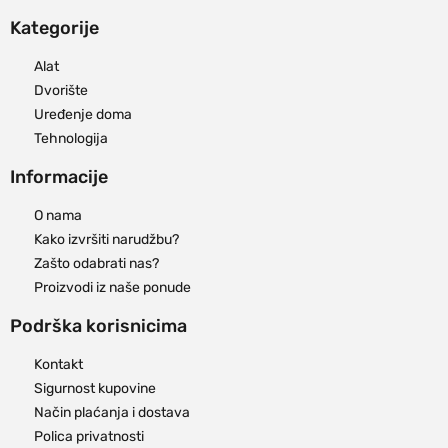
Kategorije
Alat
Dvorište
Uređenje doma
Tehnologija
Informacije
O nama
Kako izvršiti narudžbu?
Zašto odabrati nas?
Proizvodi iz naše ponude
Podrška korisnicima
Kontakt
Sigurnost kupovine
Način plaćanja i dostava
Polica privatnosti