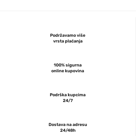
Podržavamo više
vrsta plaćanja
100% sigurna
online kupovina
Podrška kupcima
24/7
Dostava na adresu
24/48h