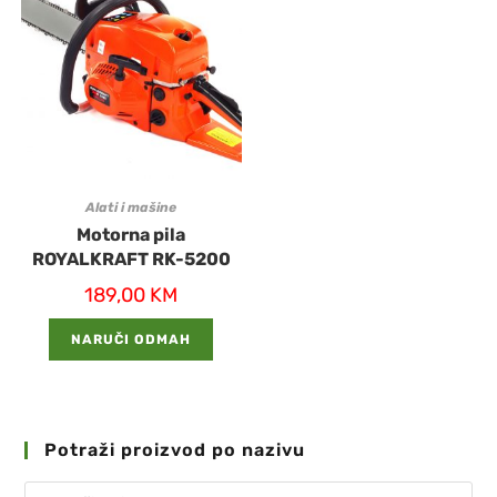
Alati i mašine
Motorna pila
ROYALKRAFT RK-5200
189,00
KM
NARUČI ODMAH
Potraži proizvod po nazivu