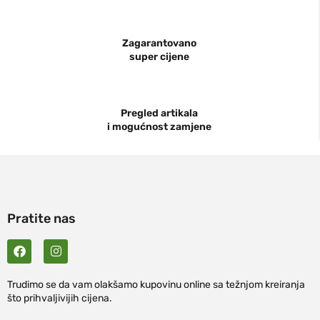
Zagarantovano
super cijene
Pregled artikala
i mogućnost zamjene
Pratite nas
Trudimo se da vam olakšamo kupovinu online sa težnjom kreiranja
što prihvaljivijih cijena.