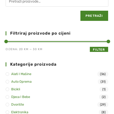
PRETRAŽI
Filtriraj proizvode po cijeni
CIJENA:
20 KM
—
30 KM
FILTER
Kategorije proizvoda
Alati I Mašine
(36)
Auto Oprema
(31)
Bicikli
(1)
Djeca I Bebe
(2)
Dvorište
(29)
Elektronika
(8)