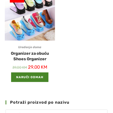
Uređenje doma
Organizer za obuću
Shoes Organizer
29,00
KM
39,00
KM
NARUČI ODMAH
Potraži proizvod po nazivu