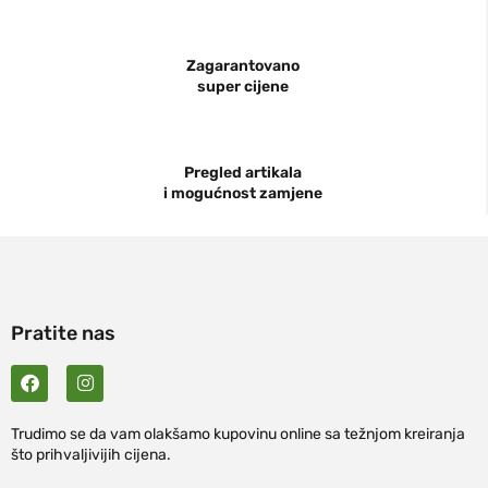
Zagarantovano
super cijene
Pregled artikala
i mogućnost zamjene
Pratite nas
Trudimo se da vam olakšamo kupovinu online sa težnjom kreiranja
što prihvaljivijih cijena.