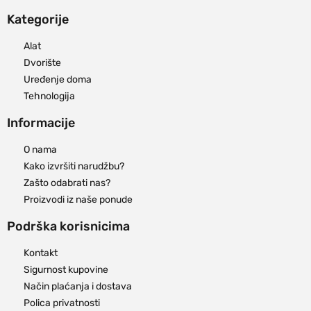
Kategorije
Alat
Dvorište
Uređenje doma
Tehnologija
Informacije
O nama
Kako izvršiti narudžbu?
Zašto odabrati nas?
Proizvodi iz naše ponude
Podrška korisnicima
Kontakt
Sigurnost kupovine
Način plaćanja i dostava
Polica privatnosti