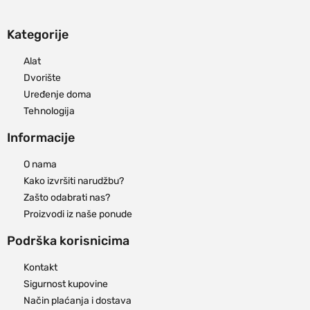
Kategorije
Alat
Dvorište
Uređenje doma
Tehnologija
Informacije
O nama
Kako izvršiti narudžbu?
Zašto odabrati nas?
Proizvodi iz naše ponude
Podrška korisnicima
Kontakt
Sigurnost kupovine
Način plaćanja i dostava