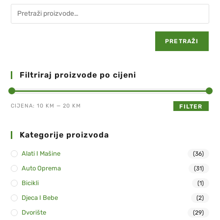
PRETRAŽI
Filtriraj proizvode po cijeni
CIJENA:
10 KM
—
20 KM
FILTER
Kategorije proizvoda
Alati I Mašine
(36)
Auto Oprema
(31)
Bicikli
(1)
Djeca I Bebe
(2)
Dvorište
(29)