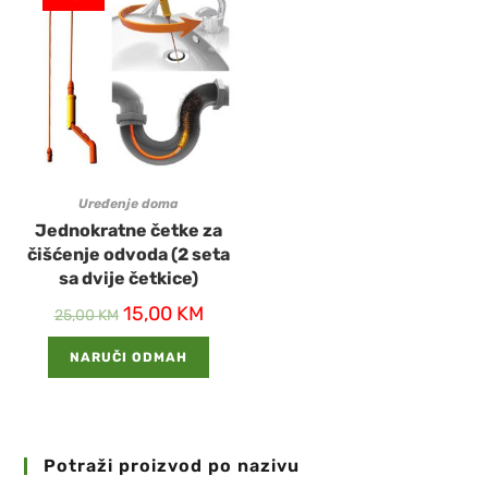
Uređenje doma
Jednokratne četke za
čišćenje odvoda (2 seta
sa dvije četkice)
15,00
KM
25,00
KM
NARUČI ODMAH
Potraži proizvod po nazivu