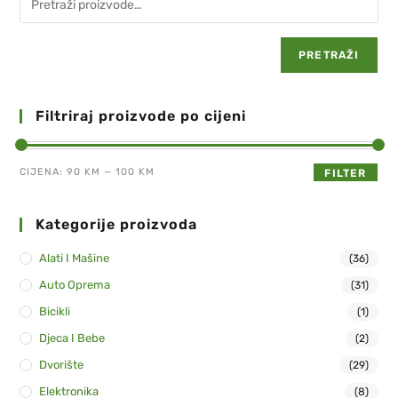
PRETRAŽI
Filtriraj proizvode po cijeni
CIJENA:
90 KM
—
100 KM
FILTER
Kategorije proizvoda
Alati I Mašine
(36)
Auto Oprema
(31)
Bicikli
(1)
Djeca I Bebe
(2)
Dvorište
(29)
Elektronika
(8)