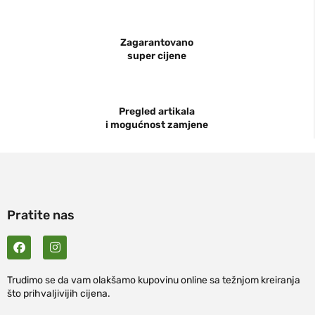
Zagarantovano
super cijene
Pregled artikala
i mogućnost zamjene
Pratite nas
Trudimo se da vam olakšamo kupovinu online sa težnjom kreiranja
što prihvaljivijih cijena.