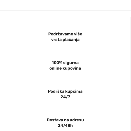
Podržavamo više
vrsta plaćanja
100% sigurna
online kupovina
Podrška kupcima
24/7
Dostava na adresu
24/48h