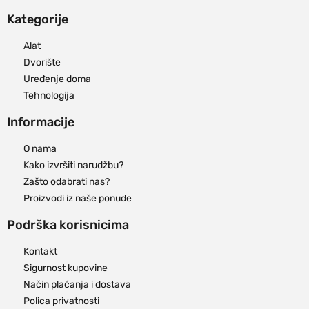
Kategorije
Alat
Dvorište
Uređenje doma
Tehnologija
Informacije
O nama
Kako izvršiti narudžbu?
Zašto odabrati nas?
Proizvodi iz naše ponude
Podrška korisnicima
Kontakt
Sigurnost kupovine
Način plaćanja i dostava
Polica privatnosti