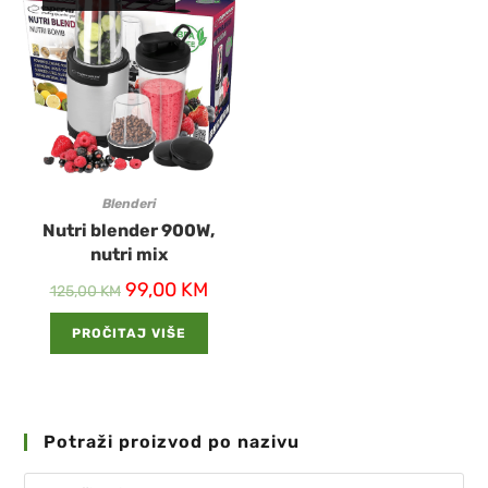
Blenderi
Nutri blender 900W,
nutri mix
99,00
KM
125,00
KM
PROČITAJ VIŠE
Potraži proizvod po nazivu