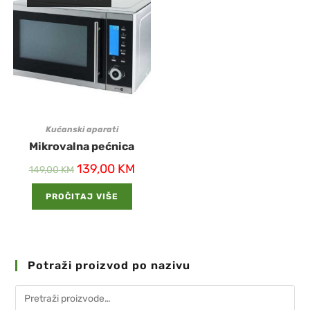
Kućanski aparati
Mikrovalna pećnica
139,00
KM
149,00
KM
PROČITAJ VIŠE
Potraži proizvod po nazivu