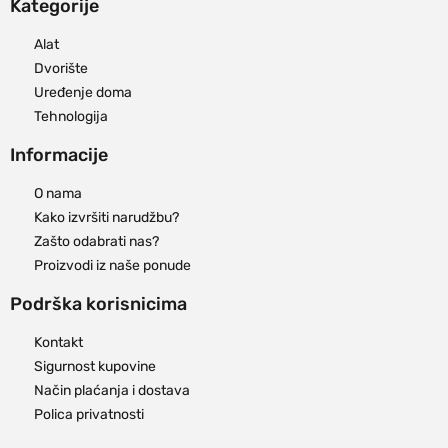
Kategorije
Alat
Dvorište
Uređenje doma
Tehnologija
Informacije
O nama
Kako izvršiti narudžbu?
Zašto odabrati nas?
Proizvodi iz naše ponude
Podrška korisnicima
Kontakt
Sigurnost kupovine
Način plaćanja i dostava
Polica privatnosti