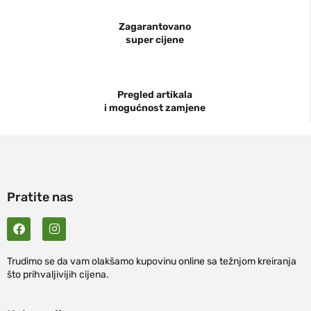
Zagarantovano
super cijene
Pregled artikala
i mogućnost zamjene
Pratite nas
Trudimo se da vam olakšamo kupovinu online sa težnjom kreiranja
što prihvaljivijih cijena.