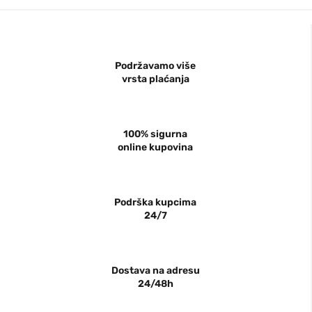
Podržavamo više
vrsta plaćanja
100% sigurna
online kupovina
Podrška kupcima
24/7
Dostava na adresu
24/48h