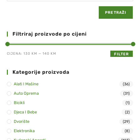
PRETRAŽI
Filtriraj proizvode po cijeni
CIJENA:
130 KM
—
140 KM
FILTER
Kategorije proizvoda
Alati I Mašine
(36)
Auto Oprema
(31)
Bicikli
(1)
Djeca I Bebe
(2)
Dvorište
(29)
Elektronika
(8)