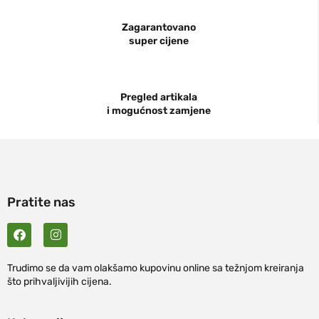
Zagarantovano
super cijene
Pregled artikala
i mogućnost zamjene
Pratite nas
Trudimo se da vam olakšamo kupovinu online sa težnjom kreiranja
što prihvaljivijih cijena.