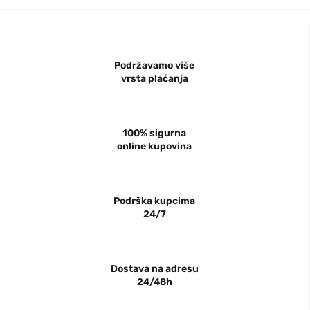
Podržavamo više
vrsta plaćanja
100% sigurna
online kupovina
Podrška kupcima
24/7
Dostava na adresu
24/48h