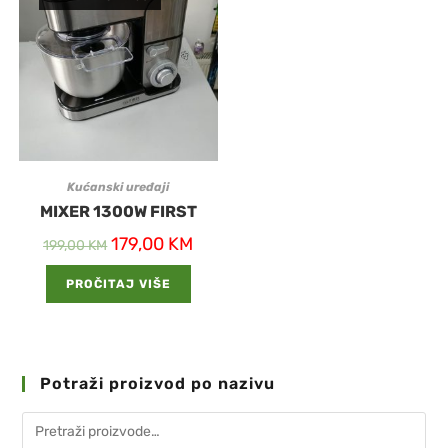
Kućanski uređaji
MIXER 1300W FIRST
179,00
KM
199,00
KM
PROČITAJ VIŠE
Potraži proizvod po nazivu