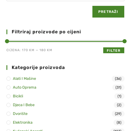
PRETRAŽI
Filtriraj proizvode po cijeni
CIJENA:
170 KM
—
180 KM
FILTER
Kategorije proizvoda
Alati I Mašine
(36)
Auto Oprema
(31)
Bicikli
(1)
Djeca I Bebe
(2)
Dvorište
(29)
Elektronika
(8)