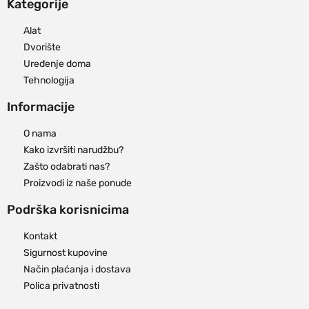
Kategorije
Alat
Dvorište
Uređenje doma
Tehnologija
Informacije
O nama
Kako izvršiti narudžbu?
Zašto odabrati nas?
Proizvodi iz naše ponude
Podrška korisnicima
Kontakt
Sigurnost kupovine
Način plaćanja i dostava
Polica privatnosti