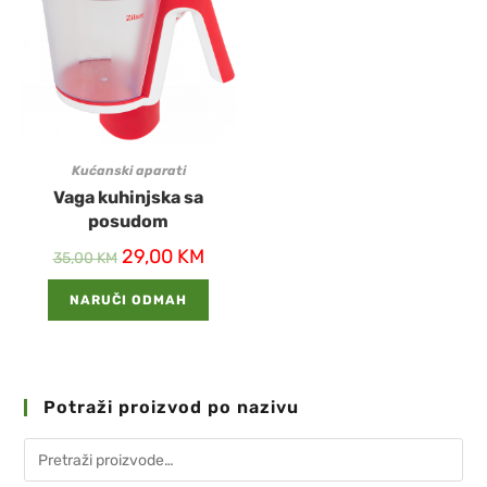
Kućanski aparati
Vaga kuhinjska sa
posudom
29,00
KM
35,00
KM
NARUČI ODMAH
Potraži proizvod po nazivu