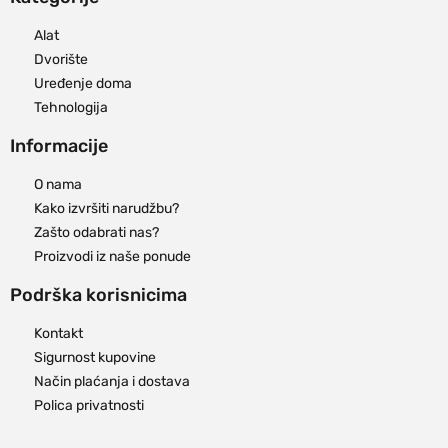
Alat
Dvorište
Uređenje doma
Tehnologija
Informacije
O nama
Kako izvršiti narudžbu?
Zašto odabrati nas?
Proizvodi iz naše ponude
Podrška korisnicima
Kontakt
Sigurnost kupovine
Način plaćanja i dostava
Polica privatnosti