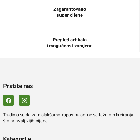
Zagarantovano
super cijene
Pregled artikala
i mogućnost zamjene
Pratite nas
Trudimo se da vam olakšamo kupovinu online sa težnjom kreiranja
što prihvaljivijih cijena.
Kategorije