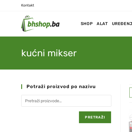
Kontakt
SHOP
ALAT
UREĐENJ
kućni mikser
Potraži proizvod po nazivu
PRETRAŽI