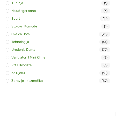
Kuhinja
(1)
Nekategorisano
(3)
Sport
(11)
Stolovi I Komode
(1)
Sve Za Dom
(25)
Tehnologija
(44)
Uređenje Doma
(79)
Ventilatori I Mini Klime
(2)
Vrt I Dvorište
(3)
Za Djecu
(18)
Zdravlje I Kozmetika
(39)