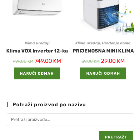
Klima uređaji
Klima uređaji
,
Uređenje doma
Klima VOX Inverter 12-ka
PRIJENOSNA MINI KLIMA
749,00
KM
29,00
KM
999,00
KM
39,00
KM
NARUČI ODMAH
NARUČI ODMAH
Potraži proizvod po nazivu
PRETRAŽI