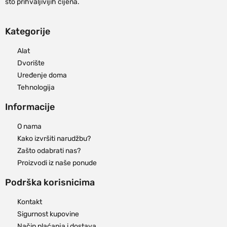
što prihvaljivijih cijena.
Kategorije
Alat
Dvorište
Uređenje doma
Tehnologija
Informacije
O nama
Kako izvršiti narudžbu?
Zašto odabrati nas?
Proizvodi iz naše ponude
Podrška korisnicima
Kontakt
Sigurnost kupovine
Način plaćanja i dostava