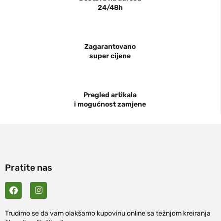
24/48h
Zagarantovano
super cijene
Pregled artikala
i mogućnost zamjene
Pratite nas
Trudimo se da vam olakšamo kupovinu online sa težnjom kreiranja