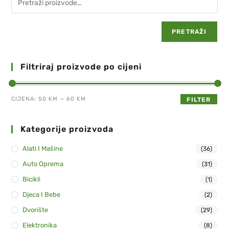
PRETRAŽI
Filtriraj proizvode po cijeni
CIJENA:
50 KM
—
60 KM
FILTER
Kategorije proizvoda
Alati I Mašine
(36)
Auto Oprema
(31)
Bicikli
(1)
Djeca I Bebe
(2)
Dvorište
(29)
Elektronika
(8)