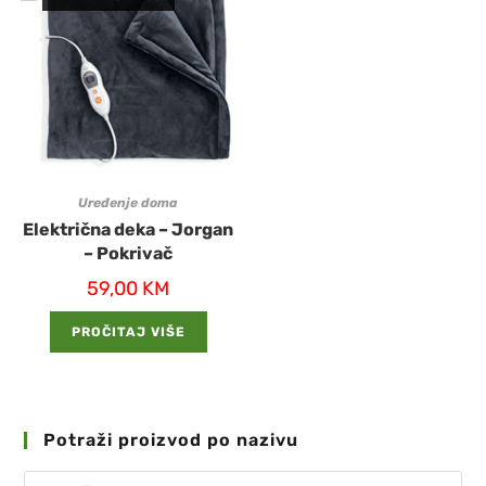
Uređenje doma
Električna deka – Jorgan
– Pokrivač
59,00
KM
PROČITAJ VIŠE
Potraži proizvod po nazivu