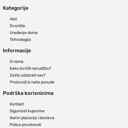
Kategorije
Alat
Dvorište
Uređenje doma
Tehnologija
Informacije
O nama
Kako izvršiti narudžbu?
Zašto odabrati nas?
Proizvodi iz naše ponude
Podrška korisnicima
Kontakt
Sigurnost kupovine
Način plaćanja i dostava
Polica privatnosti