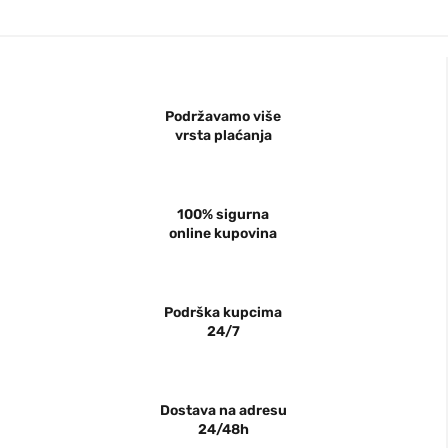
Podržavamo više
vrsta plaćanja
100% sigurna
online kupovina
Podrška kupcima
24/7
Dostava na adresu
24/48h