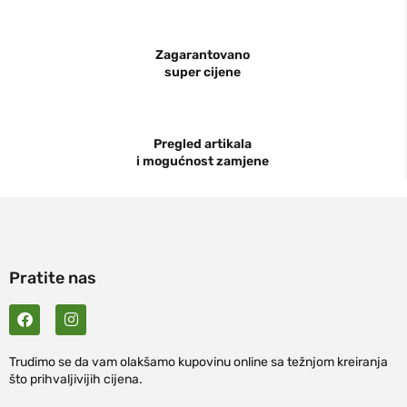
Zagarantovano
super cijene
Pregled artikala
i mogućnost zamjene
Pratite nas
Trudimo se da vam olakšamo kupovinu online sa težnjom kreiranja
što prihvaljivijih cijena.