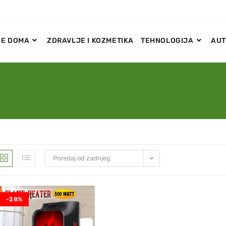
E DOMA
ZDRAVLJE I KOZMETIKA
TEHNOLOGIJA
AUT
Poredaj od zadnjeg
-28%