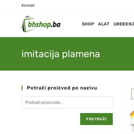
Kontakt
SHOP
ALAT
UREĐENJ
imitacija plamena
Potraži proizvod po nazivu
PRETRAŽI