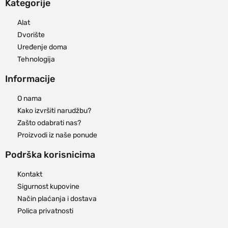
Kategorije
Alat
Dvorište
Uređenje doma
Tehnologija
Informacije
O nama
Kako izvršiti narudžbu?
Zašto odabrati nas?
Proizvodi iz naše ponude
Podrška korisnicima
Kontakt
Sigurnost kupovine
Način plaćanja i dostava
Polica privatnosti