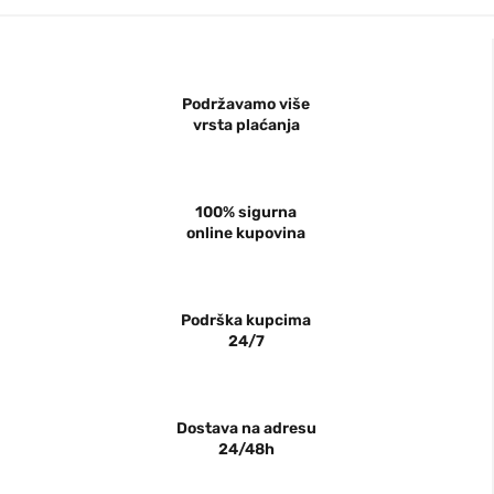
Podržavamo više
vrsta plaćanja
100% sigurna
online kupovina
Podrška kupcima
24/7
Dostava na adresu
24/48h