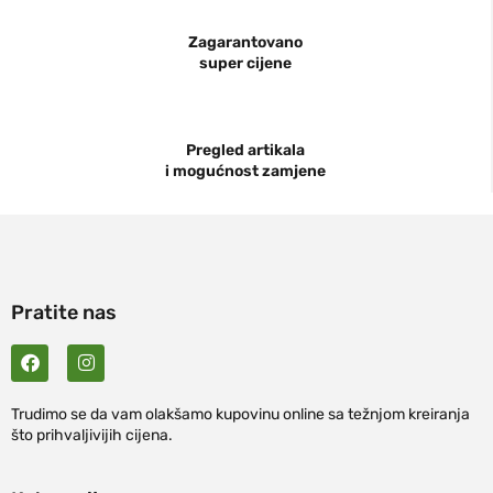
Zagarantovano
super cijene
Pregled artikala
i mogućnost zamjene
Pratite nas
Trudimo se da vam olakšamo kupovinu online sa težnjom kreiranja
što prihvaljivijih cijena.