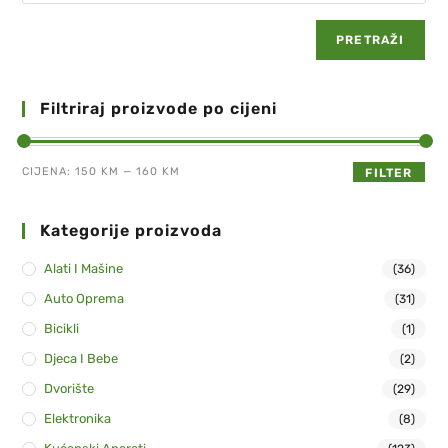
PRETRAŽI
Filtriraj proizvode po cijeni
CIJENA:
150 KM
—
160 KM
FILTER
Kategorije proizvoda
Alati I Mašine
(36)
Auto Oprema
(31)
Bicikli
(1)
Djeca I Bebe
(2)
Dvorište
(29)
Elektronika
(8)