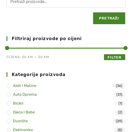
PRETRAŽI
Filtriraj proizvode po cijeni
CIJENA:
20 KM
—
30 KM
FILTER
Kategorije proizvoda
Alati I Mašine
(36)
Auto Oprema
(31)
Bicikli
(1)
Djeca I Bebe
(2)
Dvorište
(29)
Elektronika
(8)