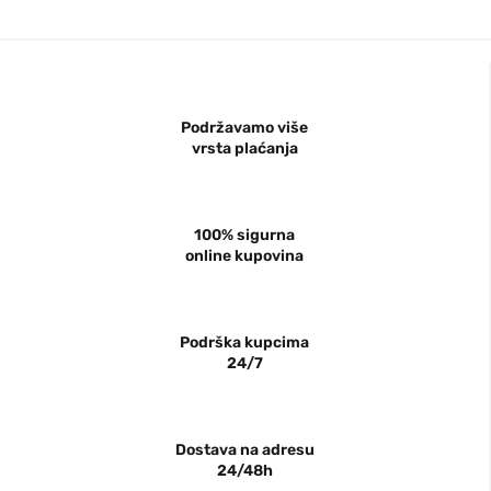
Podržavamo više
vrsta plaćanja
100% sigurna
online kupovina
Podrška kupcima
24/7
Dostava na adresu
24/48h