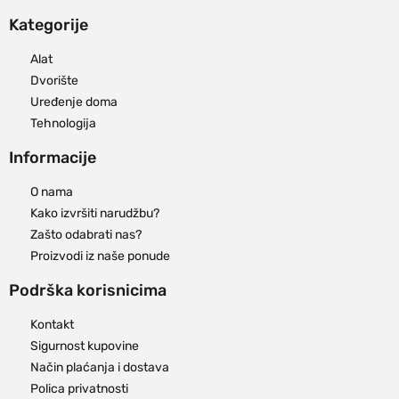
Kategorije
Alat
Dvorište
Uređenje doma
Tehnologija
Informacije
O nama
Kako izvršiti narudžbu?
Zašto odabrati nas?
Proizvodi iz naše ponude
Podrška korisnicima
Kontakt
Sigurnost kupovine
Način plaćanja i dostava
Polica privatnosti