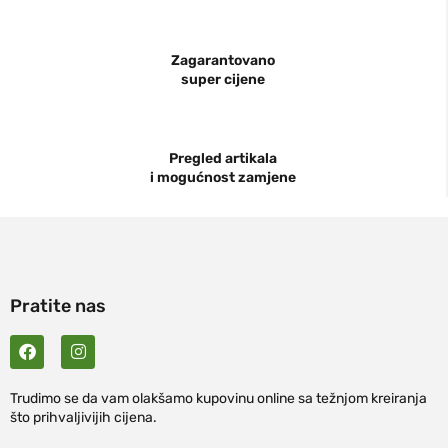
Zagarantovano
super cijene
Pregled artikala
i mogućnost zamjene
Pratite nas
Trudimo se da vam olakšamo kupovinu online sa težnjom kreiranja
što prihvaljivijih cijena.