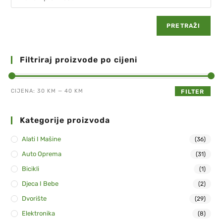
PRETRAŽI
Filtriraj proizvode po cijeni
CIJENA:
30 KM
—
40 KM
FILTER
Kategorije proizvoda
Alati I Mašine
(36)
Auto Oprema
(31)
Bicikli
(1)
Djeca I Bebe
(2)
Dvorište
(29)
Elektronika
(8)