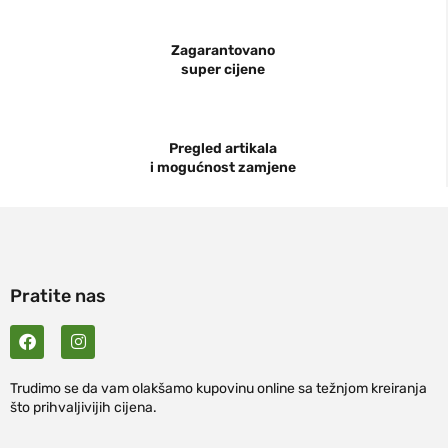
Zagarantovano
super cijene
Pregled artikala
i mogućnost zamjene
Pratite nas
Trudimo se da vam olakšamo kupovinu online sa težnjom kreiranja
što prihvaljivijih cijena.