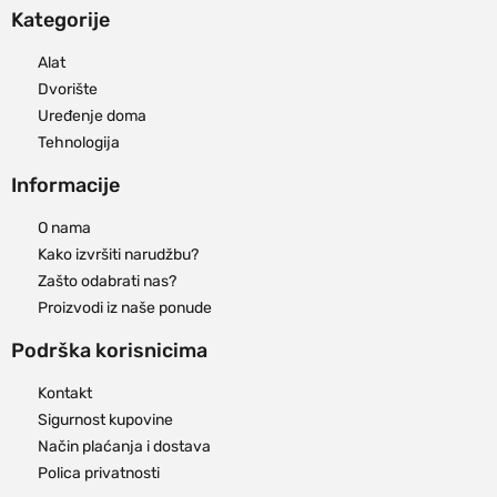
Kategorije
Alat
Dvorište
Uređenje doma
Tehnologija
Informacije
O nama
Kako izvršiti narudžbu?
Zašto odabrati nas?
Proizvodi iz naše ponude
Podrška korisnicima
Kontakt
Sigurnost kupovine
Način plaćanja i dostava
Polica privatnosti