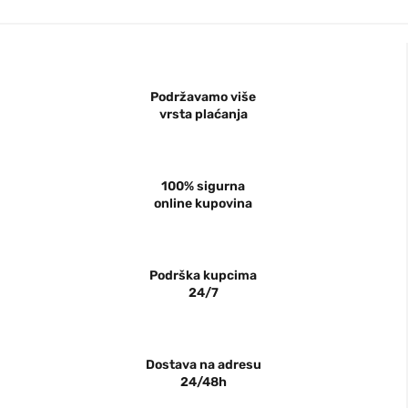
Podržavamo više
vrsta plaćanja
100% sigurna
online kupovina
Podrška kupcima
24/7
Dostava na adresu
24/48h