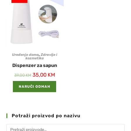
Uređenje doma
,
Zdravlje i
kozmetika
Dispenzer za sapun
35,00
KM
39,00
KM
NARUČI ODMAH
Potraži proizvod po nazivu