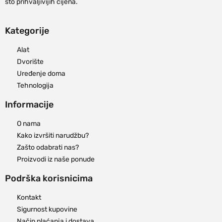
što prihvaljivijih cijena.
Kategorije
Alat
Dvorište
Uređenje doma
Tehnologija
Informacije
O nama
Kako izvršiti narudžbu?
Zašto odabrati nas?
Proizvodi iz naše ponude
Podrška korisnicima
Kontakt
Sigurnost kupovine
Način plaćanja i dostava