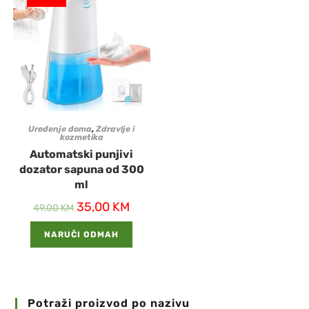
Uređenje doma
,
Zdravlje i
kozmetika
Automatski punjivi
dozator sapuna od 300
ml
35,00
KM
49,00
KM
NARUČI ODMAH
Potraži proizvod po nazivu