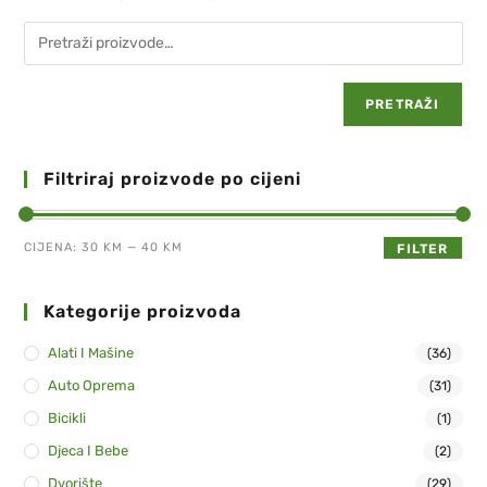
PRETRAŽI
Filtriraj proizvode po cijeni
CIJENA:
30 KM
—
40 KM
FILTER
Kategorije proizvoda
Alati I Mašine
(36)
Auto Oprema
(31)
Bicikli
(1)
Djeca I Bebe
(2)
Dvorište
(29)