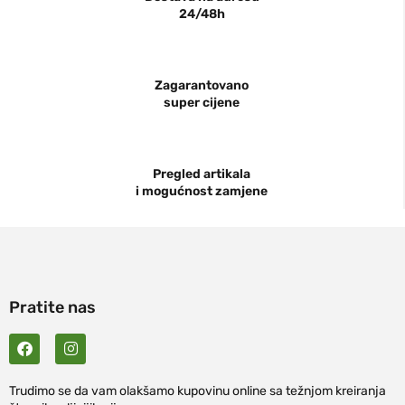
24/48h
Zagarantovano
super cijene
Pregled artikala
i mogućnost zamjene
Pratite nas
Trudimo se da vam olakšamo kupovinu online sa težnjom kreiranja