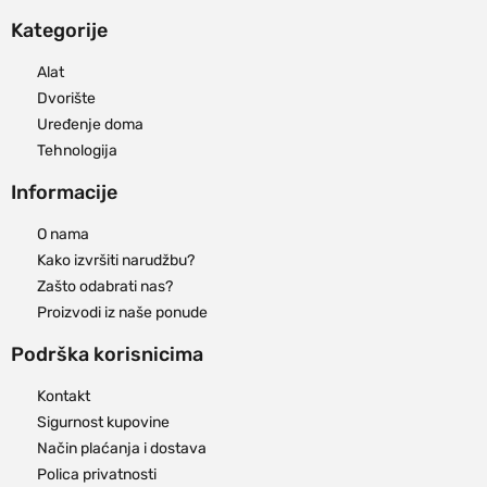
Kategorije
Alat
Dvorište
Uređenje doma
Tehnologija
Informacije
O nama
Kako izvršiti narudžbu?
Zašto odabrati nas?
Proizvodi iz naše ponude
Podrška korisnicima
Kontakt
Sigurnost kupovine
Način plaćanja i dostava
Polica privatnosti