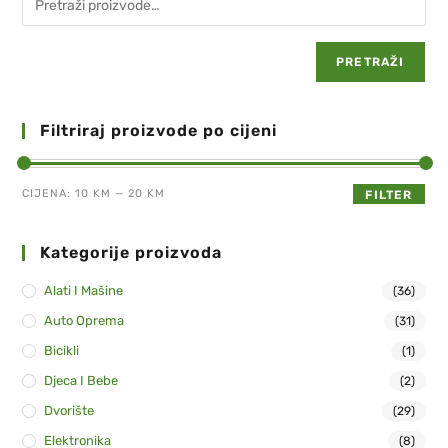
PRETRAŽI
Filtriraj proizvode po cijeni
CIJENA:
10 KM
—
20 KM
FILTER
Kategorije proizvoda
Alati I Mašine
(36)
Auto Oprema
(31)
Bicikli
(1)
Djeca I Bebe
(2)
Dvorište
(29)
Elektronika
(8)