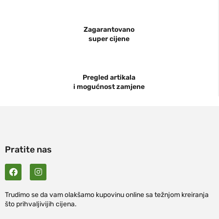
Zagarantovano
super cijene
Pregled artikala
i mogućnost zamjene
Pratite nas
Trudimo se da vam olakšamo kupovinu online sa težnjom kreiranja
što prihvaljivijih cijena.