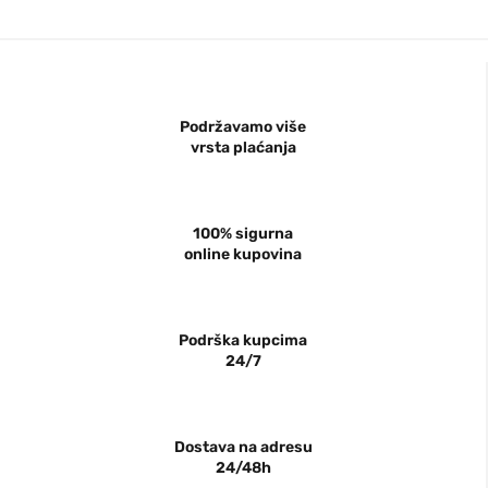
Podržavamo više
vrsta plaćanja
100% sigurna
online kupovina
Podrška kupcima
24/7
Dostava na adresu
24/48h