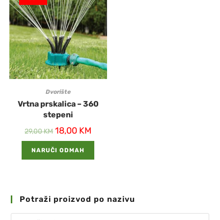
Dvorište
Vrtna prskalica – 360
stepeni
18,00
KM
29,00
KM
NARUČI ODMAH
Potraži proizvod po nazivu