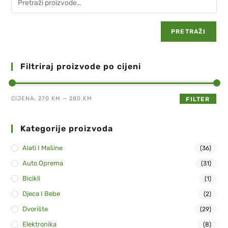
PRETRAŽI
Filtriraj proizvode po cijeni
CIJENA:
270 KM
—
280 KM
FILTER
Kategorije proizvoda
Alati I Mašine
(36)
Auto Oprema
(31)
Bicikli
(1)
Djeca I Bebe
(2)
Dvorište
(29)
Elektronika
(8)