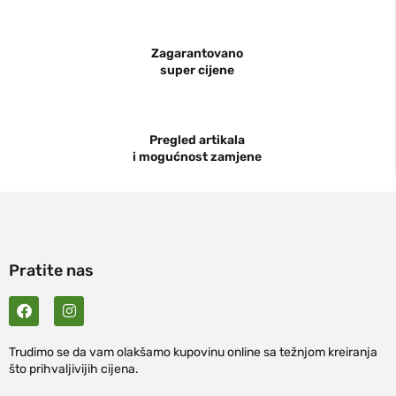
Zagarantovano
super cijene
Pregled artikala
i mogućnost zamjene
Pratite nas
Trudimo se da vam olakšamo kupovinu online sa težnjom kreiranja
što prihvaljivijih cijena.