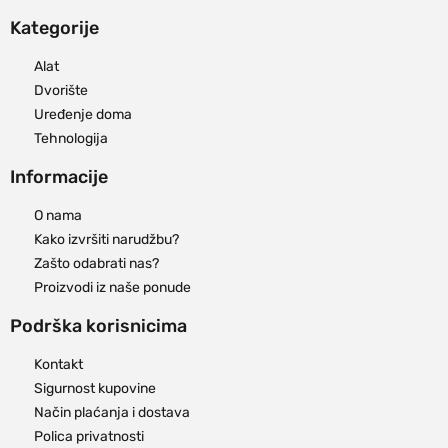
Kategorije
Alat
Dvorište
Uređenje doma
Tehnologija
Informacije
O nama
Kako izvršiti narudžbu?
Zašto odabrati nas?
Proizvodi iz naše ponude
Podrška korisnicima
Kontakt
Sigurnost kupovine
Način plaćanja i dostava
Polica privatnosti