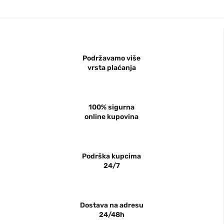
Podržavamo više
vrsta plaćanja
100% sigurna
online kupovina
Podrška kupcima
24/7
Dostava na adresu
24/48h