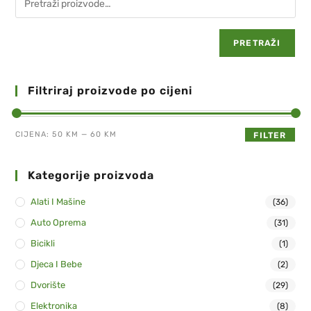
PRETRAŽI
Filtriraj proizvode po cijeni
CIJENA:
50 KM
—
60 KM
FILTER
Kategorije proizvoda
Alati I Mašine
(36)
Auto Oprema
(31)
Bicikli
(1)
Djeca I Bebe
(2)
Dvorište
(29)
Elektronika
(8)