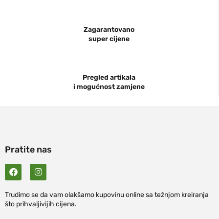
Zagarantovano
super cijene
Pregled artikala
i mogućnost zamjene
Pratite nas
Trudimo se da vam olakšamo kupovinu online sa težnjom kreiranja
što prihvaljivijih cijena.