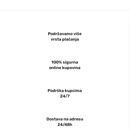
Podržavamo više
vrsta plaćanja
100% sigurna
online kupovina
Podrška kupcima
24/7
Dostava na adresu
24/48h