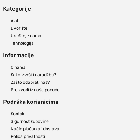
Kategorije
Alat
Dvorište
Uređenje doma
Tehnologija
Informacije
O nama
Kako izvršiti narudžbu?
Zašto odabrati nas?
Proizvodi iz naše ponude
Podrška korisnicima
Kontakt
Sigurnost kupovine
Način plaćanja i dostava
Polica privatnosti