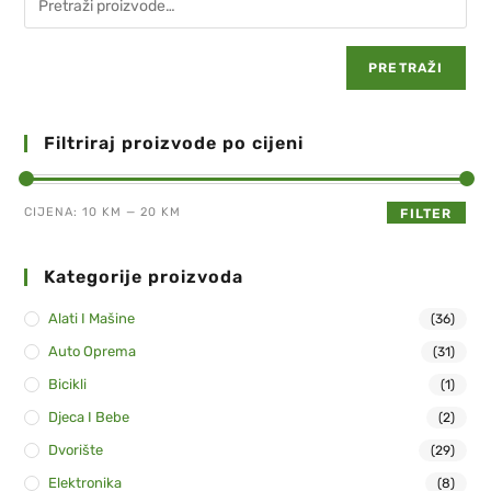
PRETRAŽI
Filtriraj proizvode po cijeni
CIJENA:
10 KM
—
20 KM
FILTER
Kategorije proizvoda
Alati I Mašine
(36)
Auto Oprema
(31)
Bicikli
(1)
Djeca I Bebe
(2)
Dvorište
(29)
Elektronika
(8)