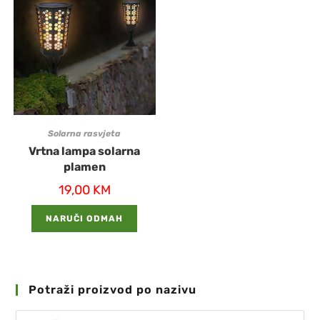
Solarna rasvjeta
Vrtna lampa solarna
plamen
19,00
KM
NARUČI ODMAH
Potraži proizvod po nazivu