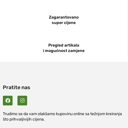
Zagarantovano
super cijene
Pregled artikala
i mogućnost zamjene
Pratite nas
Trudimo se da vam olakšamo kupovinu online sa težnjom kreiranja
što prihvaljivijih cijena.