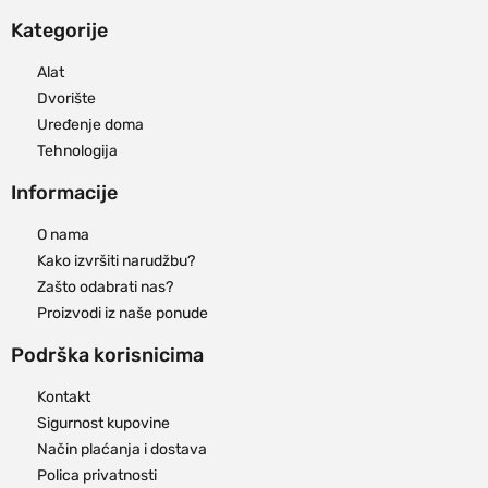
Kategorije
Alat
Dvorište
Uređenje doma
Tehnologija
Informacije
O nama
Kako izvršiti narudžbu?
Zašto odabrati nas?
Proizvodi iz naše ponude
Podrška korisnicima
Kontakt
Sigurnost kupovine
Način plaćanja i dostava
Polica privatnosti