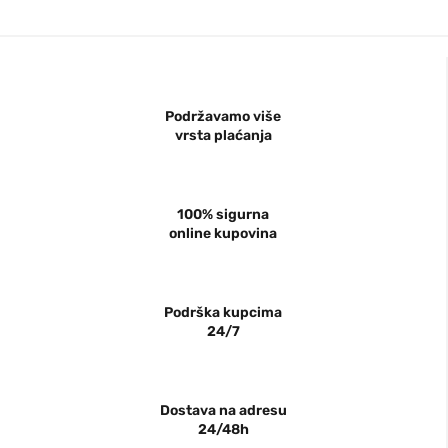
Podržavamo više
vrsta plaćanja
100% sigurna
online kupovina
Podrška kupcima
24/7
Dostava na adresu
24/48h