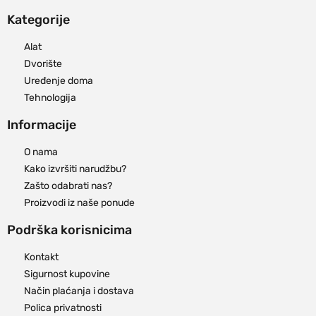
Kategorije
Alat
Dvorište
Uređenje doma
Tehnologija
Informacije
O nama
Kako izvršiti narudžbu?
Zašto odabrati nas?
Proizvodi iz naše ponude
Podrška korisnicima
Kontakt
Sigurnost kupovine
Način plaćanja i dostava
Polica privatnosti