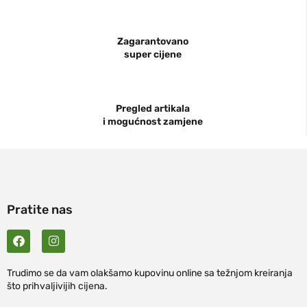
Zagarantovano
super cijene
Pregled artikala
i mogućnost zamjene
Pratite nas
Trudimo se da vam olakšamo kupovinu online sa težnjom kreiranja
što prihvaljivijih cijena.