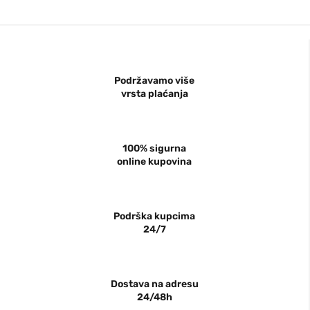
Podržavamo više
vrsta plaćanja
100% sigurna
online kupovina
Podrška kupcima
24/7
Dostava na adresu
24/48h