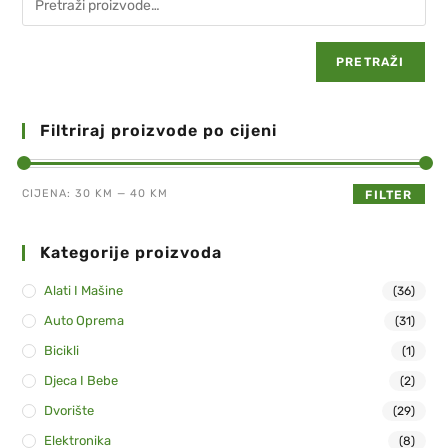
PRETRAŽI
Filtriraj proizvode po cijeni
CIJENA:
30 KM
—
40 KM
FILTER
Kategorije proizvoda
Alati I Mašine
(36)
Auto Oprema
(31)
Bicikli
(1)
Djeca I Bebe
(2)
Dvorište
(29)
Elektronika
(8)