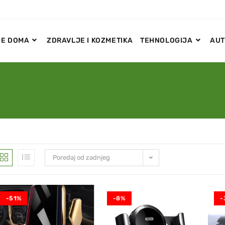
E DOMA
ZDRAVLJE I KOZMETIKA
TEHNOLOGIJA
AUT
Poredaj od zadnjeg
-51%
-8%
-