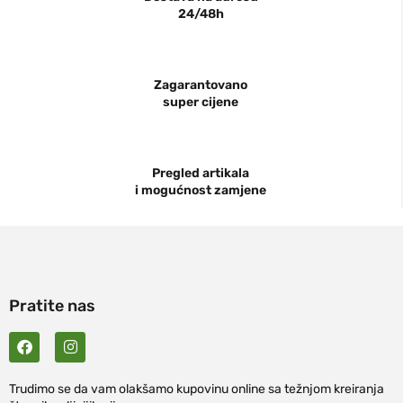
24/48h
Zagarantovano
super cijene
Pregled artikala
i mogućnost zamjene
Pratite nas
Trudimo se da vam olakšamo kupovinu online sa težnjom kreiranja