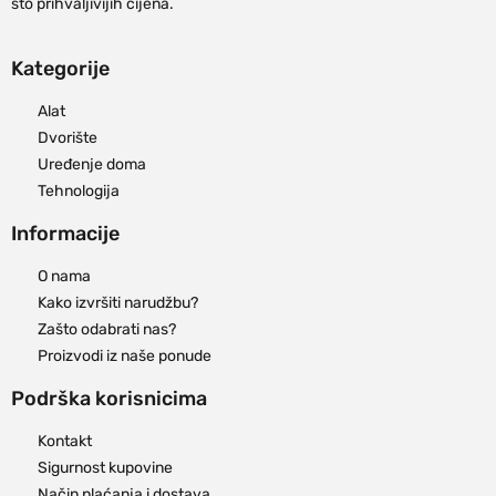
što prihvaljivijih cijena.
Kategorije
Alat
Dvorište
Uređenje doma
Tehnologija
Informacije
O nama
Kako izvršiti narudžbu?
Zašto odabrati nas?
Proizvodi iz naše ponude
Podrška korisnicima
Kontakt
Sigurnost kupovine
Način plaćanja i dostava