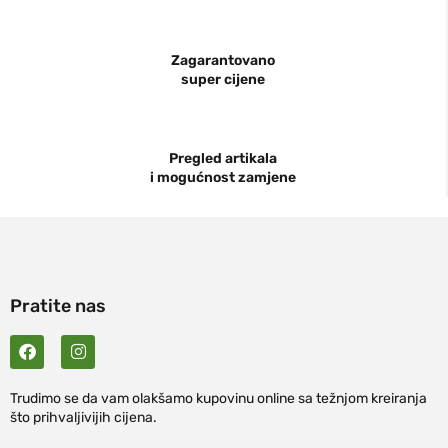
Zagarantovano
super cijene
Pregled artikala
i mogućnost zamjene
Pratite nas
Trudimo se da vam olakšamo kupovinu online sa težnjom kreiranja
što prihvaljivijih cijena.