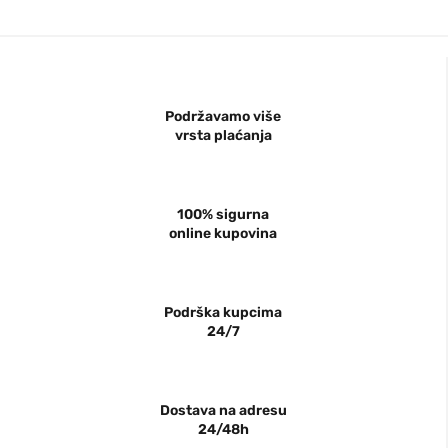
Podržavamo više
vrsta plaćanja
100% sigurna
online kupovina
Podrška kupcima
24/7
Dostava na adresu
24/48h