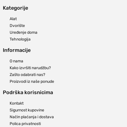
Kategorije
Alat
Dvorište
Uređenje doma
Tehnologija
Informacije
O nama
Kako izvršiti narudžbu?
Zašto odabrati nas?
Proizvodi iz naše ponude
Podrška korisnicima
Kontakt
Sigurnost kupovine
Način plaćanja i dostava
Polica privatnosti