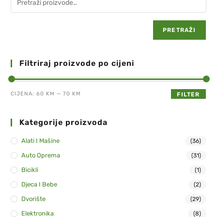
PRETRAŽI
Filtriraj proizvode po cijeni
CIJENA:
60 KM
—
70 KM
FILTER
Kategorije proizvoda
Alati I Mašine
(36)
Auto Oprema
(31)
Bicikli
(1)
Djeca I Bebe
(2)
Dvorište
(29)
Elektronika
(8)