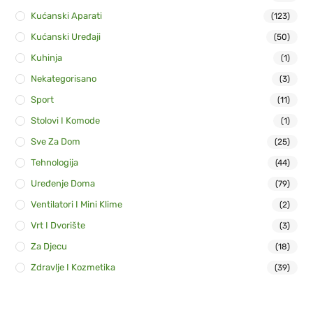
Kućanski Aparati
(123)
Kućanski Uređaji
(50)
Kuhinja
(1)
Nekategorisano
(3)
Sport
(11)
Stolovi I Komode
(1)
Sve Za Dom
(25)
Tehnologija
(44)
Uređenje Doma
(79)
Ventilatori I Mini Klime
(2)
Vrt I Dvorište
(3)
Za Djecu
(18)
Zdravlje I Kozmetika
(39)