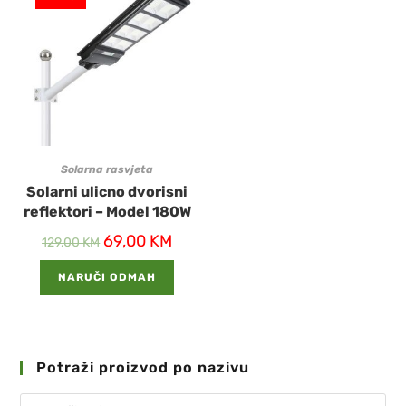
Solarna rasvjeta
Solarni ulicno dvorisni
reflektori – Model 180W
69,00
KM
129,00
KM
NARUČI ODMAH
Potraži proizvod po nazivu