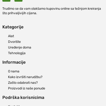
Trudimo se da vam olakšamo kupovinu online sa težnjom kreiranja
što prihvaljivijih cijena.
Kategorije
Alat
Dvorište
Uređenje doma
Tehnologija
Informacije
O nama
Kako izvršiti narudžbu?
Zašto odabrati nas?
Proizvodi iz naše ponude
Podrška korisnicima