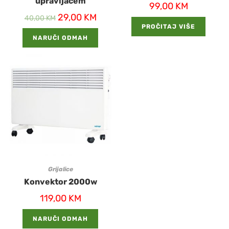
upravljačem
99,00
KM
29,00
KM
40,00
KM
PROČITAJ VIŠE
NARUČI ODMAH
Grijalice
Konvektor 2000w
119,00
KM
NARUČI ODMAH