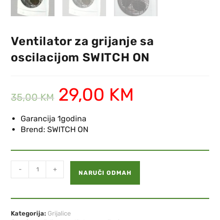
Ventilator za grijanje sa
oscilacijom SWITCH ON
29,00
KM
35,00
KM
Garancija 1godina
Brend: SWITCH ON
-
+
NARUČI ODMAH
Kategorija:
Grijalice