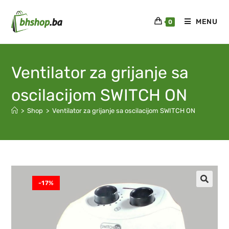
MENU
0
Ventilator za grijanje sa
oscilacijom SWITCH ON
>
Shop
>
Ventilator za grijanje sa oscilacijom SWITCH ON
-17%
🔍