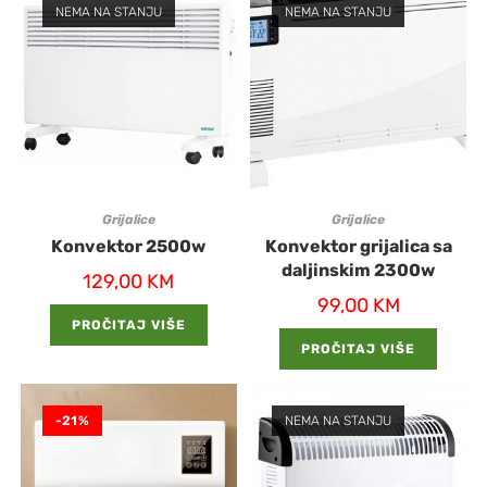
NEMA NA STANJU
NEMA NA STANJU
Grijalice
Grijalice
Konvektor 2500w
Konvektor grijalica sa
daljinskim 2300w
129,00
KM
99,00
KM
PROČITAJ VIŠE
PROČITAJ VIŠE
-21%
NEMA NA STANJU