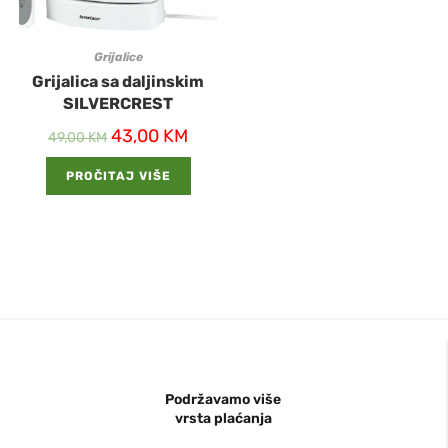
Grijalice
Grijalica sa daljinskim
SILVERCREST
43,00
KM
49,00
KM
PROČITAJ VIŠE
Podržavamo više
vrsta plaćanja