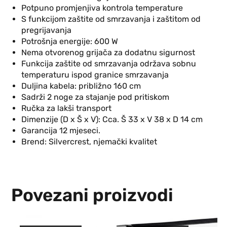
Potpuno promjenjiva kontrola temperature
S funkcijom zaštite od smrzavanja i zaštitom od
pregrijavanja
Potrošnja energije: 600 W
Nema otvorenog grijača za dodatnu sigurnost
Funkcija zaštite od smrzavanja održava sobnu
temperaturu ispod granice smrzavanja
Duljina kabela: približno 160 cm
Sadrži 2 noge za stajanje pod pritiskom
Ručka za lakši transport
Dimenzije (D x Š x V): Cca. Š 33 x V 38 x D 14 cm
Garancija 12 mjeseci.
Brend: Silvercrest, njemački kvalitet
Povezani proizvodi