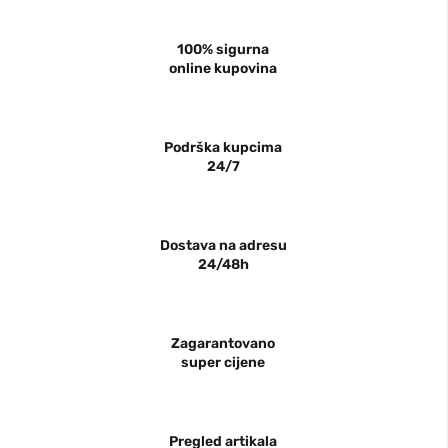
100% sigurna
online kupovina
Podrška kupcima
24/7
Dostava na adresu
24/48h
Zagarantovano
super cijene
Pregled artikala