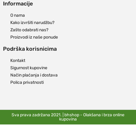
Informacije
O nama
Kako izvršiti narudžbu?
Zašto odabrati nas?
Proizvodi iz naše ponude
Podrška korisnicima
Kontakt
Sigurnost kupovine
Način plaćanja i dostava
Polica privatnosti
Sva prava zadržana 2021. | bhshop - Olakšana i brza online
kupovina