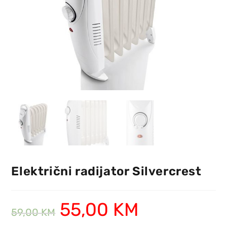
Električni radijator Silvercrest
55,00
KM
59,00
KM