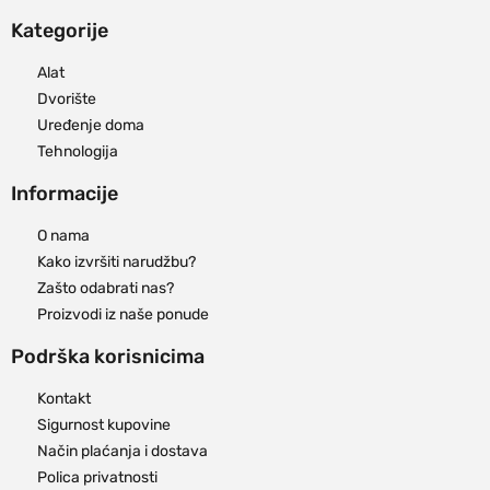
Kategorije
Alat
Dvorište
Uređenje doma
Tehnologija
Informacije
O nama
Kako izvršiti narudžbu?
Zašto odabrati nas?
Proizvodi iz naše ponude
Podrška korisnicima
Kontakt
Sigurnost kupovine
Način plaćanja i dostava
Polica privatnosti