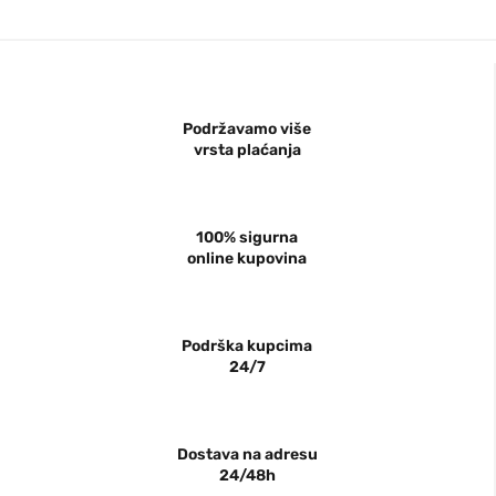
Podržavamo više
vrsta plaćanja
100% sigurna
online kupovina
Podrška kupcima
24/7
Dostava na adresu
24/48h