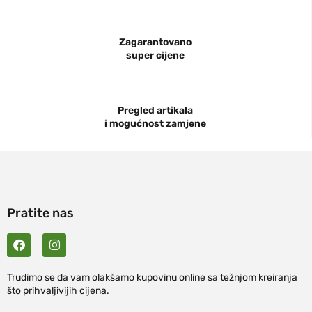
Zagarantovano
super cijene
Pregled artikala
i mogućnost zamjene
Pratite nas
Trudimo se da vam olakšamo kupovinu online sa težnjom kreiranja
što prihvaljivijih cijena.