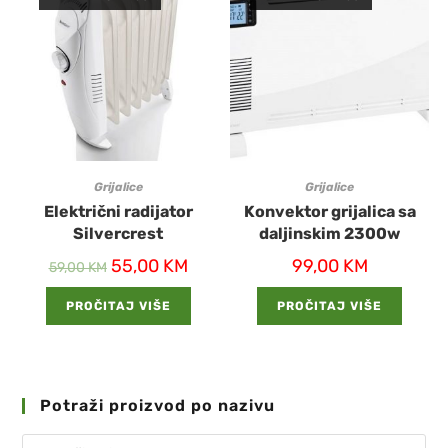
Grijalice
Grijalice
Električni radijator
Konvektor grijalica sa
Silvercrest
daljinskim 2300w
55,00
KM
99,00
KM
59,00
KM
PROČITAJ VIŠE
PROČITAJ VIŠE
Potraži proizvod po nazivu