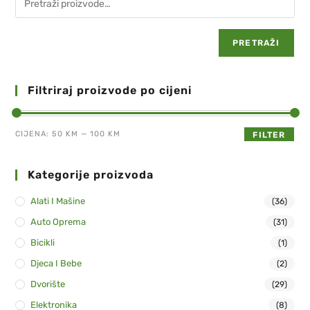
PRETRAŽI
Filtriraj proizvode po cijeni
CIJENA:
50 KM
—
100 KM
FILTER
Kategorije proizvoda
Alati I Mašine
(36)
Auto Oprema
(31)
Bicikli
(1)
Djeca I Bebe
(2)
Dvorište
(29)
Elektronika
(8)