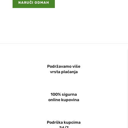
NARUČI ODMAH
Podržavamo više
vrsta plaćanja
100% sigurna
online kupovina
Podrška kupcima
24/7