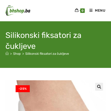
MENU
0
Silikonski fiksatori za
čukljeve
>
Shop
>
Silikonski fiksatori za čukljeve
-25%
🔍