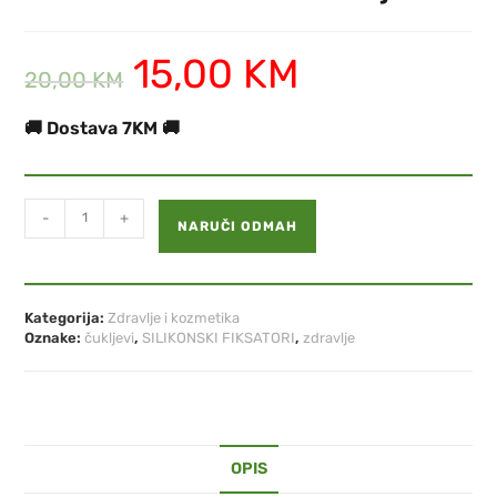
15,00
KM
20,00
KM
🚚 Dostava 7KM 🚚
-
+
NARUČI ODMAH
Kategorija:
Zdravlje i kozmetika
Oznake:
čukljevi
,
SILIKONSKI FIKSATORI
,
zdravlje
OPIS