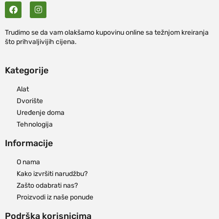
Trudimo se da vam olakšamo kupovinu online sa težnjom kreiranja
što prihvaljivijih cijena.
Kategorije
Alat
Dvorište
Uređenje doma
Tehnologija
Informacije
O nama
Kako izvršiti narudžbu?
Zašto odabrati nas?
Proizvodi iz naše ponude
Podrška korisnicima