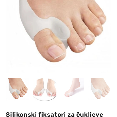
Silikonski fiksatori za čukljeve