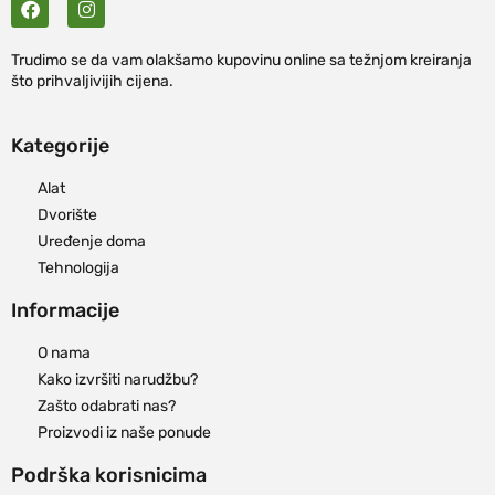
Trudimo se da vam olakšamo kupovinu online sa težnjom kreiranja
što prihvaljivijih cijena.
Kategorije
Alat
Dvorište
Uređenje doma
Tehnologija
Informacije
O nama
Kako izvršiti narudžbu?
Zašto odabrati nas?
Proizvodi iz naše ponude
Podrška korisnicima