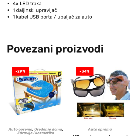
4x LED traka
1 daljinski upravljač
1 kabel USB porta / upaljač za auto
Povezani proizvodi
-29%
-34%
Auto oprema
,
Uređenje doma
,
Auto oprema
Zdravlje i kozmetika