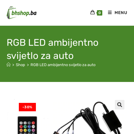
MENU
0
RGB LED ambijentno
svijetlo za auto
>
Shop
>
RGB LED ambijentno svijetlo za auto
-30%
🔍