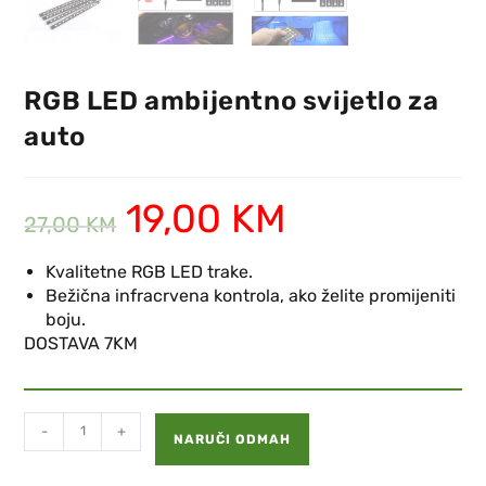
RGB LED ambijentno svijetlo za
auto
19,00
KM
27,00
KM
Kvalitetne RGB LED trake.
Bežična infracrvena kontrola, ako želite promijeniti
boju.
DOSTAVA 7KM
-
+
NARUČI ODMAH