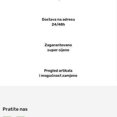
Dostava na adresu
24/48h
Zagarantovano
super cijene
Pregled artikala
i mogućnost zamjene
Pratite nas