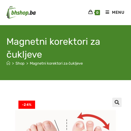
MENU
0
Magnetni korektori za
čukljeve
>
Shop
>
Magnetni korektori za čukljeve
-24%
🔍