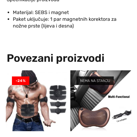
Materijal: SEBS i magnet
Paket uključuje: 1 par magnetnih korektora za
nožne prste (lijeva i desna)
Povezani proizvodi
-24%
NEMA NA STANJU