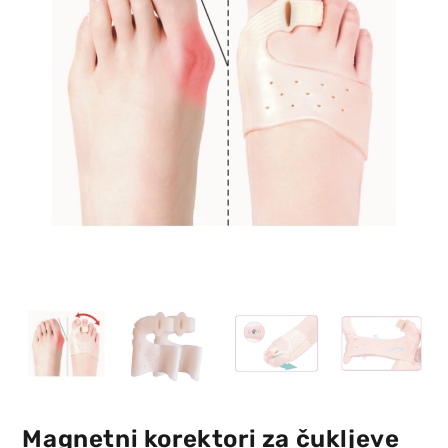
Magnetni korektori za čukljeve