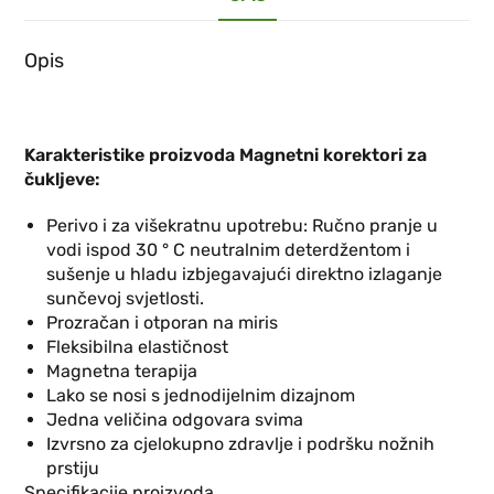
Opis
Karakteristike proizvoda Magnetni korektori za
čukljeve:
Perivo i za višekratnu upotrebu: Ručno pranje u
vodi ispod 30 ° C neutralnim deterdžentom i
sušenje u hladu izbjegavajući direktno izlaganje
sunčevoj svjetlosti.
Prozračan i otporan na miris
Fleksibilna elastičnost
Magnetna terapija
Lako se nosi s jednodijelnim dizajnom
Jedna veličina odgovara svima
Izvrsno za cjelokupno zdravlje i podršku nožnih
prstiju
Specifikacije proizvoda