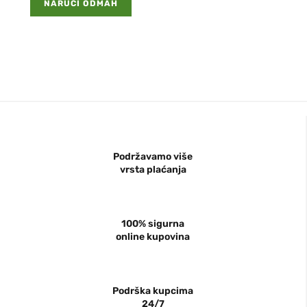
NARUČI ODMAH
Podržavamo više
vrsta plaćanja
100% sigurna
online kupovina
Podrška kupcima
24/7