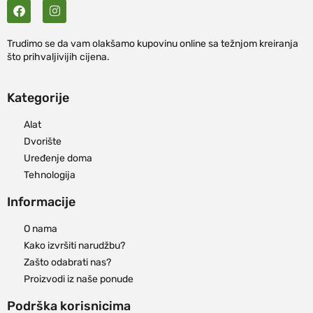
Trudimo se da vam olakšamo kupovinu online sa težnjom kreiranja
što prihvaljivijih cijena.
Kategorije
Alat
Dvorište
Uređenje doma
Tehnologija
Informacije
O nama
Kako izvršiti narudžbu?
Zašto odabrati nas?
Proizvodi iz naše ponude
Podrška korisnicima