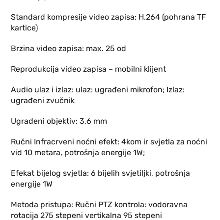
Standard kompresije video zapisa: H.264 (pohrana TF
kartice)
Brzina video zapisa: max. 25 od
Reprodukcija video zapisa – mobilni klijent
Audio ulaz i izlaz: ulaz: ugrađeni mikrofon; Izlaz:
ugrađeni zvučnik
Ugrađeni objektiv: 3,6 mm
Ručni Infracrveni noćni efekt: 4kom ir svjetla za noćni
vid 10 metara, potrošnja energije 1W;
Efekat bijelog svjetla: 6 bijelih svjetiljki, potrošnja
energije 1W
Metoda pristupa: Ručni PTZ kontrola: vodoravna
rotacija 275 stepeni vertikalna 95 stepeni