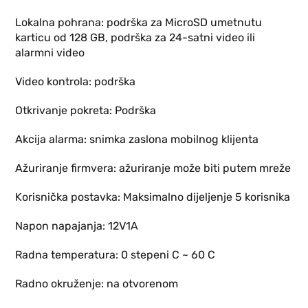
Lokalna pohrana: podrška za MicroSD umetnutu
karticu od 128 GB, podrška za 24-satni video ili
alarmni video
Video kontrola: podrška
Otkrivanje pokreta: Podrška
Akcija alarma: snimka zaslona mobilnog klijenta
Ažuriranje firmvera: ažuriranje može biti putem mreže
Korisnička postavka: Maksimalno dijeljenje 5 korisnika
Napon napajanja: 12V1A
Radna temperatura: 0 stepeni C ~ 60 C
Radno okruženje: na otvorenom