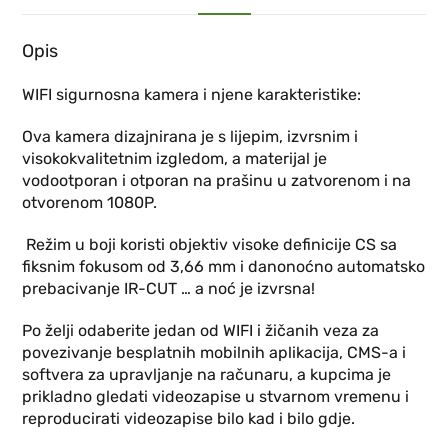
Opis
WIFI sigurnosna kamera i njene karakteristike:
Ova kamera dizajnirana je s lijepim, izvrsnim i
visokokvalitetnim izgledom, a materijal je
vodootporan i otporan na prašinu u zatvorenom i na
otvorenom 1080P.
Režim u boji koristi objektiv visoke definicije CS sa
fiksnim fokusom od 3,66 mm i danonoćno automatsko
prebacivanje IR-CUT … a noć je izvrsna!
Po želji odaberite jedan od WIFI i žičanih veza za
povezivanje besplatnih mobilnih aplikacija, CMS-a i
softvera za upravljanje na računaru, a kupcima je
prikladno gledati videozapise u stvarnom vremenu i
reproducirati videozapise bilo kad i bilo gdje.