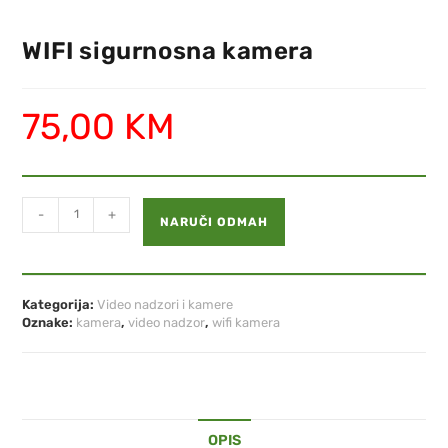
WIFI sigurnosna kamera
75,00
KM
-
+
NARUČI ODMAH
Kategorija:
Video nadzori i kamere
Oznake:
kamera
,
video nadzor
,
wifi kamera
OPIS