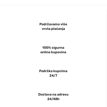
Podržavamo više
vrsta plaćanja
100% sigurna
online kupovina
Podrška kupcima
24/7
Dostava na adresu
24/48h