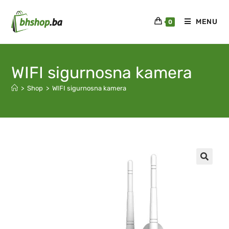
MENU
0
WIFI sigurnosna kamera
>
Shop
>
WIFI sigurnosna kamera
🔍