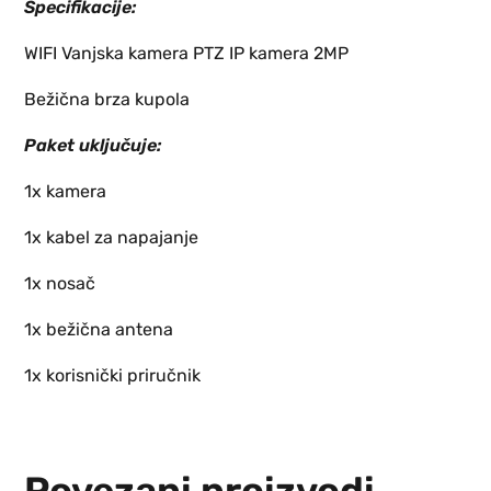
S
pecifikacije:
WIFI Vanjska kamera PTZ IP kamera 2MP
Bežična brza kupola
Paket uključuje:
1x kamera
1x kabel za napajanje
1x nosač
1x bežična antena
1x korisnički priručnik
Povezani proizvodi