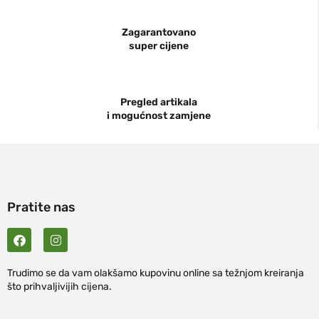
Zagarantovano
super cijene
Pregled artikala
i mogućnost zamjene
Pratite nas
Trudimo se da vam olakšamo kupovinu online sa težnjom kreiranja
što prihvaljivijih cijena.