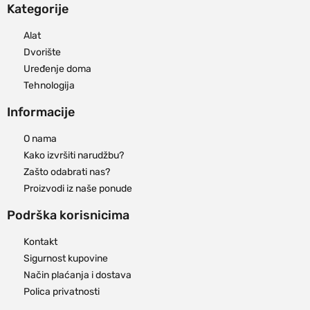
Kategorije
Alat
Dvorište
Uređenje doma
Tehnologija
Informacije
O nama
Kako izvršiti narudžbu?
Zašto odabrati nas?
Proizvodi iz naše ponude
Podrška korisnicima
Kontakt
Sigurnost kupovine
Način plaćanja i dostava
Polica privatnosti