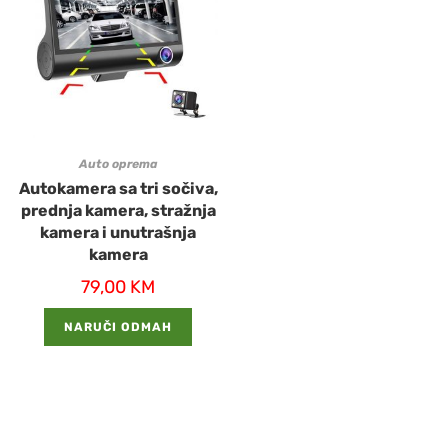
Auto oprema
Autokamera sa tri sočiva,
prednja kamera, stražnja
kamera i unutrašnja
kamera
79,00
KM
NARUČI ODMAH