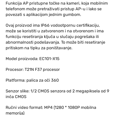
Funkcija AP pristupne točke na kameri, koja mobilnim
telefonom može pretraživati ​​pristup AP-u i lako se
povezati s aplikacijom jednim gumbom.
Ovaj proizvod ima IP66 vodootpornu certifikaciju,
može se koristiti u zatvorenom i na otvorenom i ima
funkciju resetiranja ključa u slučaju pogrešaka ili
abnormalnosti podešavanja. To može biti resetiranje
pritiskom na tipku za poništavanje.
Model proizvoda: EC101-X15
Procesor: T21N F37 procesor
Platforma: palica za oči 360
Senzor slike: 1/2 CMOS senzora od 2 megapiksela od 9
inča CMOS
Ručni video format: MP4 (1280 * 1080P mobilna
memorija)