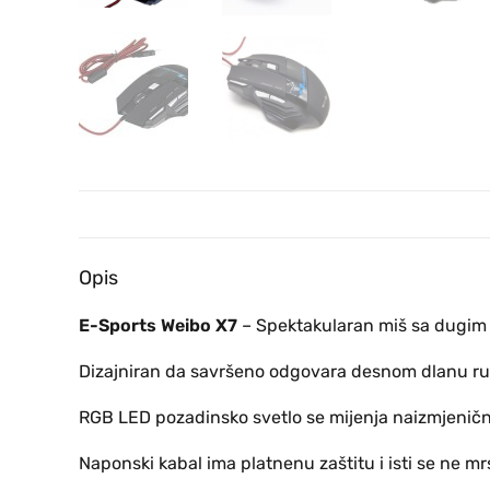
Opis
E-Sports Weibo X7
– Spektakularan miš sa dugim 
Dizajniran da savršeno odgovara desnom dlanu ruk
RGB LED pozadinsko svetlo se mijenja naizmjenično
Naponski kabal ima platnenu zaštitu i isti se ne mrs