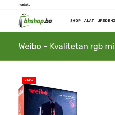
Kontakt
SHOP
ALAT
UREĐENJ
Weibo – Kvalitetan rgb mi
-14%