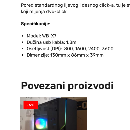
Pored standardnog lijevog i desnog click-a, tu je s
koji mijenja dvo-click.
Specifikacije
:
Model: WB-X7
Dužina usb kabla: 1.8m
Osetljivost (DPI): 800, 1600, 2400, 3600
Dimenzije: 130mm x 86mm x 39mm
Povezani proizvodi
-6%