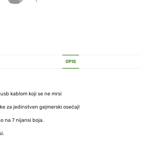
OPIS
usb kablom koji se ne mrsi
e za jedinstven gejmerski osećaj!
 na 7 nijansi boja.
i.