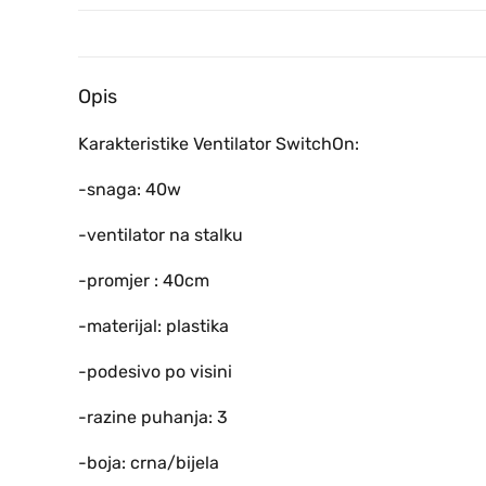
Opis
Karakteristike Ventilator SwitchOn:
-snaga: 40w
-ventilator na stalku
-promjer : 40cm
-materijal: plastika
-podesivo po visini
-razine puhanja: 3
-boja: crna/bijela