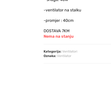
-ventilator na stalku
-promjer : 40cm
DOSTAVA 7KM
Nema na stanju
Kategorija:
Ventilatori
Oznaka:
Ventilator