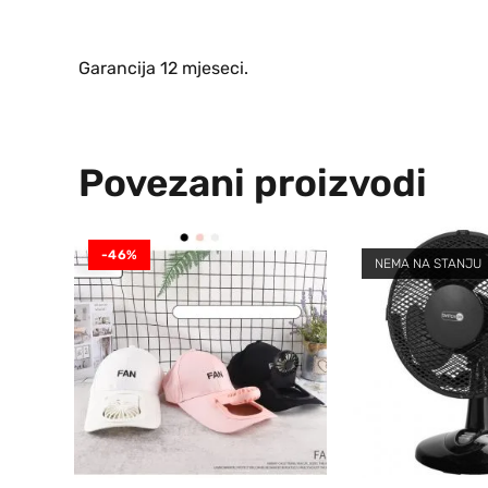
Garancija 12 mjeseci.
Povezani proizvodi
-46%
NEMA NA STANJU