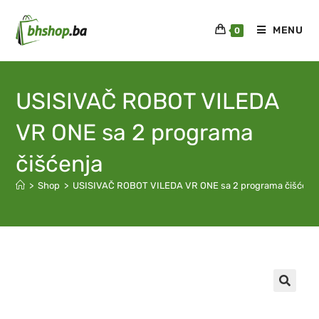
MENU
0
USISIVAČ ROBOT VILEDA
VR ONE sa 2 programa
čišćenja
>
Shop
>
USISIVAČ ROBOT VILEDA VR ONE sa 2 programa čišćenj
🔍