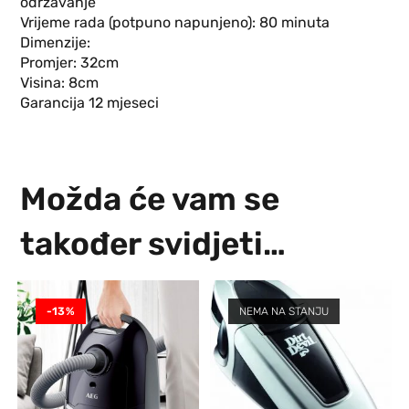
održavanje
Vrijeme rada (potpuno napunjeno): 80 minuta
Dimenzije:
Promjer: 32cm
Visina: 8cm
Garancija 12 mjeseci
Možda će vam se
također svidjeti…
-13%
NEMA NA STANJU