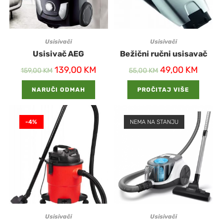
Usisivači
Usisivači
Usisivač AEG
Bežični ručni usisavač
139,00
KM
49,00
KM
159,00
KM
55,00
KM
NARUČI ODMAH
PROČITAJ VIŠE
-4%
NEMA NA STANJU
Usisivači
Usisivači