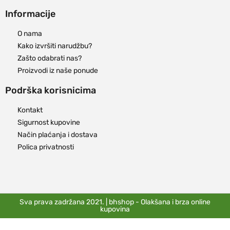
Informacije
O nama
Kako izvršiti narudžbu?
Zašto odabrati nas?
Proizvodi iz naše ponude
Podrška korisnicima
Kontakt
Sigurnost kupovine
Način plaćanja i dostava
Polica privatnosti
Sva prava zadržana 2021. | bhshop - Olakšana i brza online
kupovina