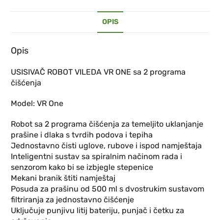
OPIS
Opis
USISIVAČ ROBOT VILEDA VR ONE sa 2 programa
čišćenja
Model: VR One
Robot sa 2 programa čišćenja za temeljito uklanjanje
prašine i dlaka s tvrdih podova i tepiha
Jednostavno čisti uglove, rubove i ispod namještaja
Inteligentni sustav sa spiralnim načinom rada i
senzorom kako bi se izbjegle stepenice
Mekani branik štiti namještaj
Posuda za prašinu od 500 ml s dvostrukim sustavom
filtriranja za jednostavno čišćenje
Uključuje punjivu litij bateriju, punjač i četku za