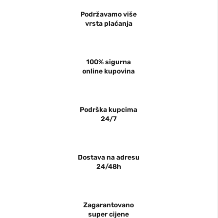
Podržavamo više
vrsta plaćanja
100% sigurna
online kupovina
Podrška kupcima
24/7
Dostava na adresu
24/48h
Zagarantovano
super cijene