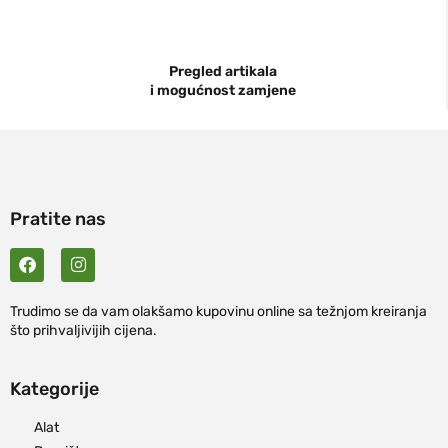
Pregled artikala
i mogućnost zamjene
Pratite nas
Trudimo se da vam olakšamo kupovinu online sa težnjom kreiranja
što prihvaljivijih cijena.
Kategorije
Alat