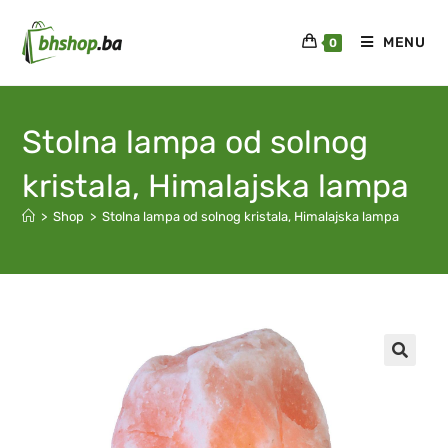
MENU
0
Stolna lampa od solnog
kristala, Himalajska lampa
>
Shop
>
Stolna lampa od solnog kristala, Himalajska lampa
🔍