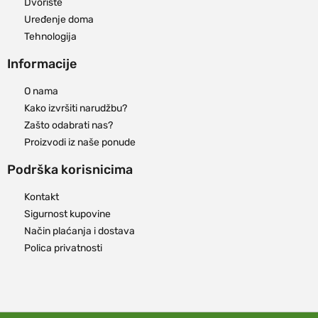
Dvorište
Uređenje doma
Tehnologija
Informacije
O nama
Kako izvršiti narudžbu?
Zašto odabrati nas?
Proizvodi iz naše ponude
Podrška korisnicima
Kontakt
Sigurnost kupovine
Način plaćanja i dostava
Polica privatnosti