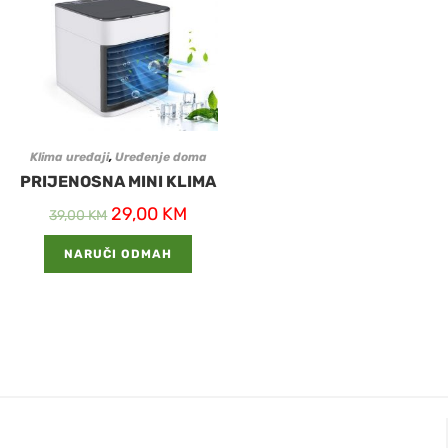
Klima uređaji
,
Uređenje doma
PRIJENOSNA MINI KLIMA
29,00
KM
39,00
KM
NARUČI ODMAH