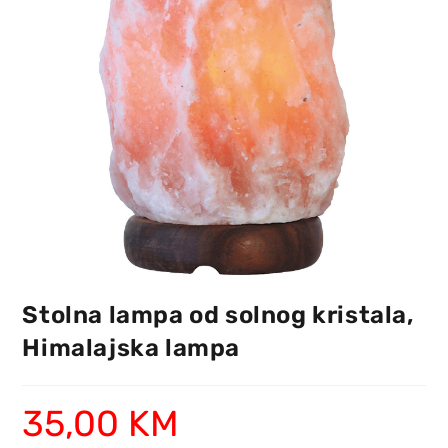
Stolna lampa od solnog kristala,
Himalajska lampa
35,00
KM