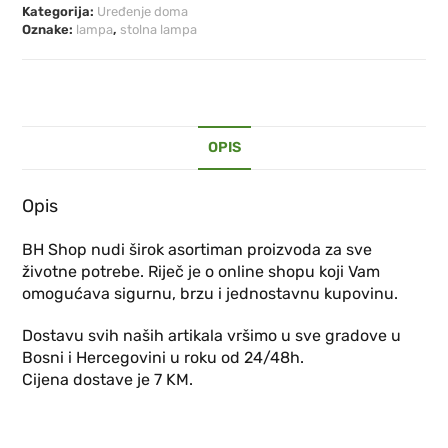
Kategorija:
Uređenje doma
Oznake:
lampa
,
stolna lampa
OPIS
Opis
BH Shop nudi širok asortiman proizvoda za sve
životne potrebe. Riječ je o online shopu koji Vam
omogućava sigurnu, brzu i jednostavnu kupovinu.
Dostavu svih naših artikala vršimo u sve gradove u
Bosni i Hercegovini u roku od 24/48h.
Cijena dostave je 7 KM.