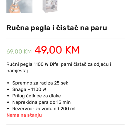
Ručna pegla i čistač na paru
49,00
KM
69,00
KM
Ručni pegla 1100 W Difei parni čistač za odjeću i
namještaj
Spremno za rad za 25 sek
Snaga – 1100 W
Prilog četkice za dlake
Neprekidna para do 15 min
Rezervoar za vodu od 200 ml
Nema na stanju