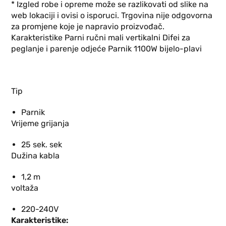
* Izgled robe i opreme može se razlikovati od slike na
web lokaciji i ovisi o isporuci. Trgovina nije odgovorna
za promjene koje je napravio proizvođač.
Karakteristike Parni ručni mali vertikalni Difei za
peglanje i parenje odjeće Parnik 1100W bijelo-plavi
Tip
Parnik
Vrijeme grijanja
25 sek. sek
Dužina kabla
1,2 m
voltaža
220-240V
Karakteristike: