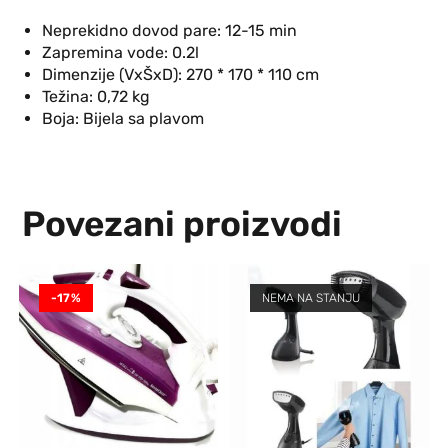
Neprekidno dovod pare: 12-15 min
Zapremina vode: 0.2l
Dimenzije (VxŠxD): 270 * 170 * 110 cm
Težina: 0,72 kg
Boja: Bijela sa plavom
Povezani proizvodi
-17%
NEMA NA STANJU