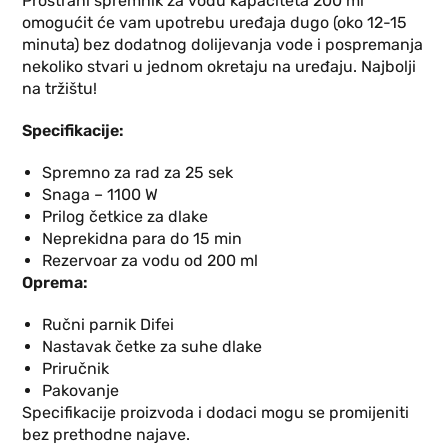
Prostrani spremnik za vodu kapaciteta 200 ml
omogućit će vam upotrebu uređaja dugo (oko 12-15
minuta) bez dodatnog dolijevanja vode i pospremanja
nekoliko stvari u jednom okretaju na uređaju. Najbolji
na tržištu!
Specifikacije:
Spremno za rad za 25 sek
Snaga – 1100 W
Prilog četkice za dlake
Neprekidna para do 15 min
Rezervoar za vodu od 200 ml
Oprema:
Ručni parnik Difei
Nastavak četke za suhe dlake
Priručnik
Pakovanje
Specifikacije proizvoda i dodaci mogu se promijeniti
bez prethodne najave.