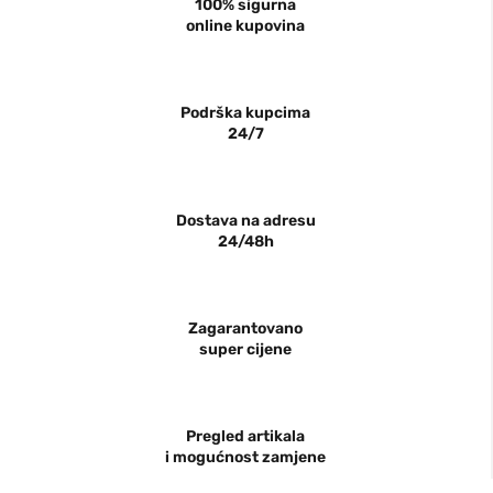
100% sigurna
online kupovina
Podrška kupcima
24/7
Dostava na adresu
24/48h
Zagarantovano
super cijene
Pregled artikala
i mogućnost zamjene