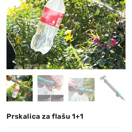
Prskalica za flašu 1+1