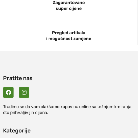
Zagarantovano
super cijene
Pregled artikala
i mogućnost zamjene
Pratite nas
Trudimo se da vam olakšamo kupovinu online sa težnjom kreiranja
što prihvaljivijih cijena.
Kategorije