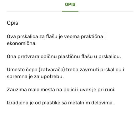
OPIS
Opis
Ova prskalica za flašu je veoma praktična i
ekonomična.
Ona pretvrara običnu plastičnu flašu u prskalicu.
Umesto čepa (zatvarača) treba zavrnuti prskalicu i
spremna je za upotrebu.
Zauzima malo mesta na polici i uvek je pri ruci.
Izradjena je od plastike sa metalnim delovima.