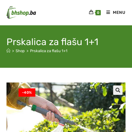
MENU
0
Prskalica za flašu 1+1
>
Shop
>
Prskalica za flašu 1+1
-40%
🔍