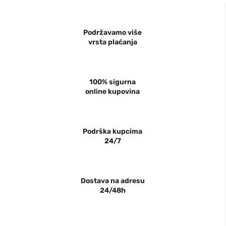
Podržavamo više
vrsta plaćanja
100% sigurna
online kupovina
Podrška kupcima
24/7
Dostava na adresu
24/48h