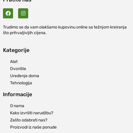
Trudimo se da vam olakšamo kupovinu online sa težnjom kreiranja
što prihvaljivijih cijena.
Kategorije
Alat
Dvorište
Uređenje doma
Tehnologija
Informacije
O nama
Kako izvršiti narudžbu?
Zašto odabrati nas?
Proizvodi iz naše ponude