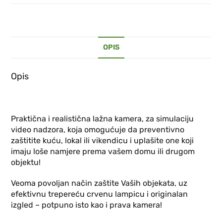
OPIS
Opis
Praktična i realistična lažna kamera, za simulaciju
video nadzora, koja omogućuje da preventivno
zaštitite kuću, lokal ili vikendicu i uplašite one koji
imaju loše namjere prema vašem domu ili drugom
objektu!
Veoma povoljan način zaštite Vaših objekata, uz
efektivnu trepereću crvenu lampicu i originalan
izgled – potpuno isto kao i prava kamera!