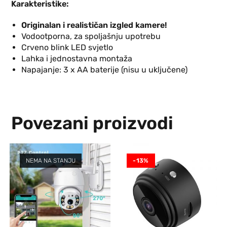
Karakteristike:
Originalan i realističan izgled kamere!
Vodootporna, za spoljašnju upotrebu
Crveno blink LED svjetlo
Lahka i jednostavna montaža
Napajanje: 3 x AA baterije (nisu u uključene)
Povezani proizvodi
NEMA NA STANJU
-13%