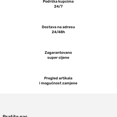
Podrška kupcima
24/7
Dostava na adresu
24/48h
Zagarantovano
super cijene
Pregled artikala
i mogućnost zamjene
Pratite nas