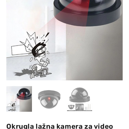
Okrugla lažna kamera za video