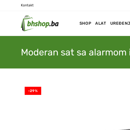
Kontakt
SHOP
ALAT
UREĐENJ
Moderan sat sa alarmom 
-29%