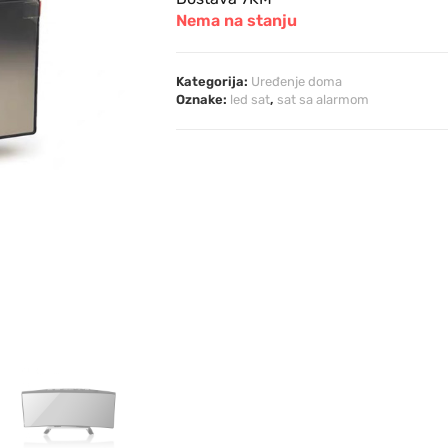
Nema na stanju
Kategorija:
Uređenje doma
Oznake:
led sat
,
sat sa alarmom