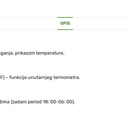
OPIS
aganja, prikazom temperature.
° F) – funkcija unutarnjeg termometra.
žima (zadani period 18: 00-06: 00).