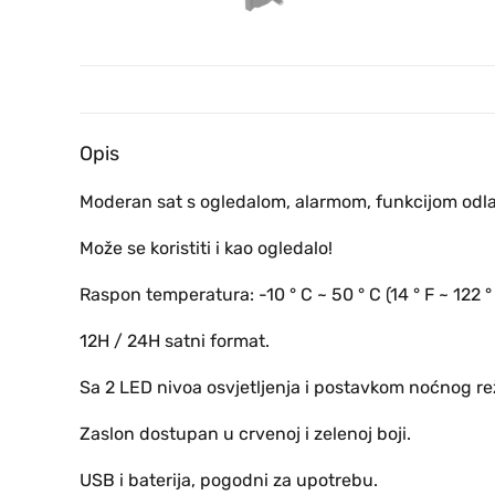
Opis
Moderan sat s ogledalom, alarmom, funkcijom odl
Može se koristiti i kao ogledalo!
Raspon temperatura: -10 ° C ~ 50 ° C (14 ° F ~ 122 
12H / 24H satni format.
Sa 2 LED nivoa osvjetljenja i postavkom noćnog re
Zaslon dostupan u crvenoj i zelenoj boji.
USB i baterija, pogodni za upotrebu.