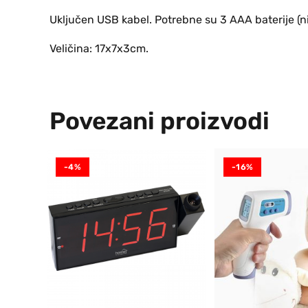
Uključen USB kabel. Potrebne su 3 AAA baterije (ni
Veličina: 17x7x3cm.
Povezani proizvodi
-4%
-16%