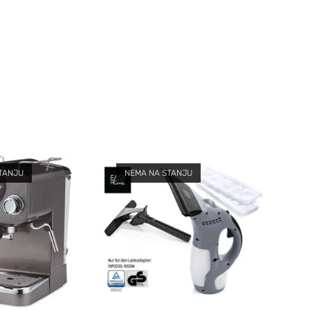
TANJU
NEMA NA STANJU