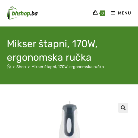
MENU
0
Mikser štapni, 170W,
ergonomska ručka
>
Shop
>
Mikser štapni, 170W, ergonomska ručka
🔍