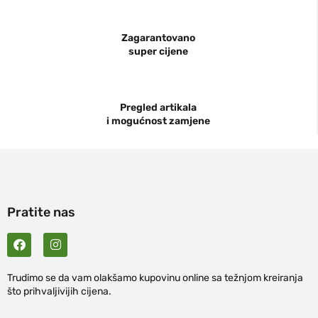
Zagarantovano
super cijene
Pregled artikala
i mogućnost zamjene
Pratite nas
Trudimo se da vam olakšamo kupovinu online sa težnjom kreiranja
što prihvaljivijih cijena.