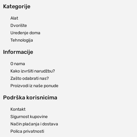
Kategorije
Alat
Dvorište
Uređenje doma
Tehnologija
Informacije
O nama
Kako izvršiti narudžbu?
Zašto odabrati nas?
Proizvodi iz naše ponude
Podrška korisnicima
Kontakt
Sigurnost kupovine
Način plaćanja i dostava
Polica privatnosti