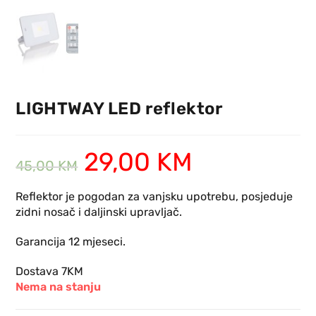
LIGHTWAY LED reflektor
29,00
KM
45,00
KM
Reflektor je pogodan za vanjsku upotrebu, posjeduje
zidni nosač i daljinski upravljač.
Garancija 12 mjeseci.
Dostava 7KM
Nema na stanju