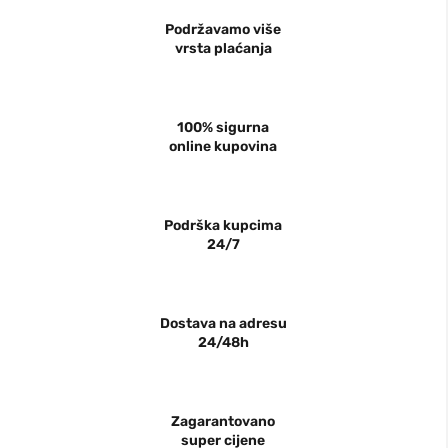
Podržavamo više
vrsta plaćanja
100% sigurna
online kupovina
Podrška kupcima
24/7
Dostava na adresu
24/48h
Zagarantovano
super cijene