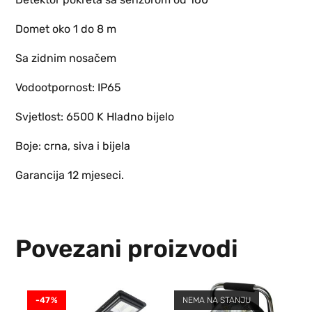
Domet oko 1 do 8 m
Sa zidnim nosačem
Vodootpornost: IP65
Svjetlost: 6500 K Hladno bijelo
Boje: crna, siva i bijela
Garancija 12 mjeseci.
Povezani proizvodi
-47%
NEMA NA STANJU