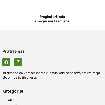
Pregled artikala
i mogućnost zamjene
Pratite nas
Trudimo se da vam olakšamo kupovinu online sa težnjom kreiranja
što prihvaljivijih cijena.
Kategorije
Alat