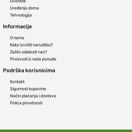
Dvorište
Uređenje doma
Tehnologija
Informacije
O nama
Kako izvršiti narudžbu?
Zašto odabrati nas?
Proizvodi iz naše ponude
Podrška korisnicima
Kontakt
Sigurnost kupovine
Način plaćanja i dostava
Polica privatnosti