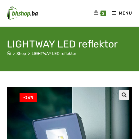
MENU
2
LIGHTWAY LED reflektor
>
Shop
>
LIGHTWAY LED reflektor
-36%
🔍