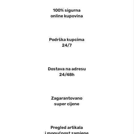
100% sigurna
online kupovina
Podrška kupcima
24/7
Dostava na adresu
24/48h
Zagarantovano
super cijene
Pregled artikala
i mogućnost zamjene