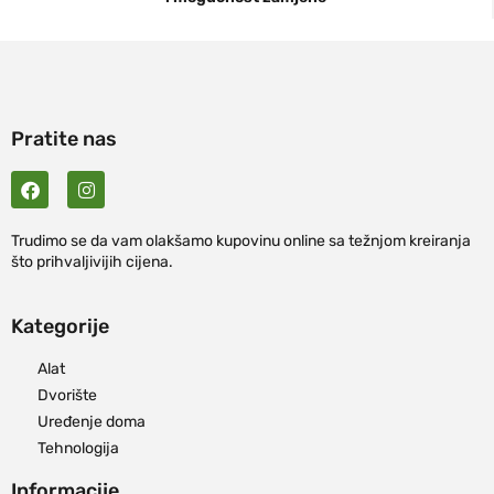
Pratite nas
Trudimo se da vam olakšamo kupovinu online sa težnjom kreiranja
što prihvaljivijih cijena.
Kategorije
Alat
Dvorište
Uređenje doma
Tehnologija
Informacije