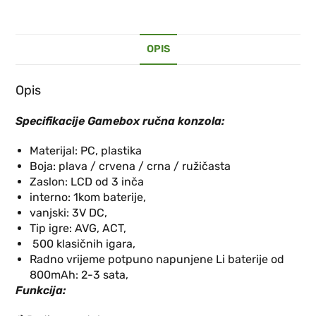
OPIS
Opis
Specifikacije Gamebox ručna konzola:
Materijal: PC, plastika
Boja: plava / crvena / crna / ružičasta
Zaslon: LCD od 3 inča
interno: 1kom baterije,
vanjski: 3V DC,
Tip igre: AVG, ACT,
500 klasičnih igara,
Radno vrijeme potpuno napunjene Li baterije od
800mAh: 2-3 sata,
Funkcija: