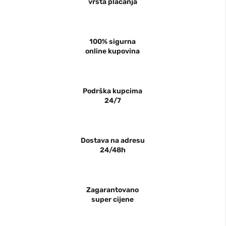
vrsta plaćanja
100% sigurna
online kupovina
Podrška kupcima
24/7
Dostava na adresu
24/48h
Zagarantovano
super cijene