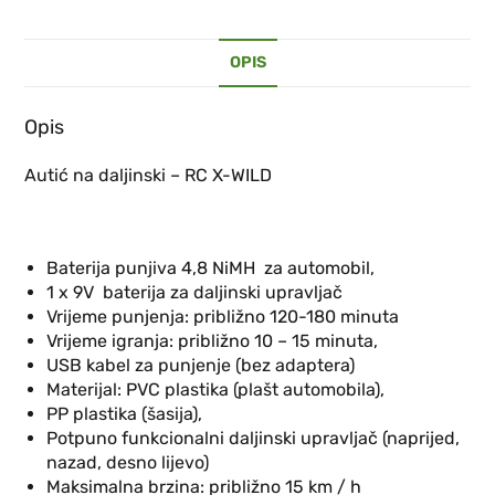
OPIS
Opis
Autić na daljinski – RC X-WILD
Baterija punjiva 4,8 NiMH za automobil,
1 x 9V baterija za daljinski upravljač
Vrijeme punjenja: približno 120-180 minuta
Vrijeme igranja: približno 10 – 15 minuta,
USB kabel za punjenje (bez adaptera)
Materijal: PVC plastika (plašt automobila),
PP plastika (šasija),
Potpuno funkcionalni daljinski upravljač (naprijed,
nazad, desno lijevo)
Maksimalna brzina: približno 15 km / h