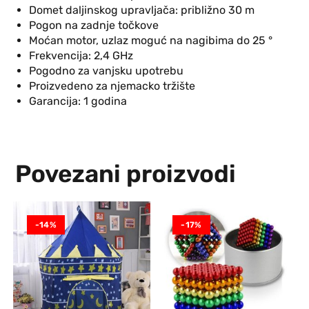
Domet daljinskog upravljača: približno 30 m
Pogon na zadnje točkove
Moćan motor, uzlaz moguć na nagibima do 25 °
Frekvencija: 2,4 GHz
Pogodno za vanjsku upotrebu
Proizvedeno za njemacko tržište
Garancija: 1 godina
Povezani proizvodi
-14%
-17%