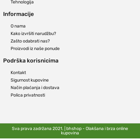
Tehnologija
Informacije
O nama
Kako izvršiti narudžbu?
Zašto odabrati nas?
Proizvodi iz naše ponude
Podrška korisnicima
Kontakt
Sigurnost kupovine
Način plaćanja i dostava
Polica privatnosti
Sva prava zadržana 2021. | bhshop - Olakšana i brza online
kupovina