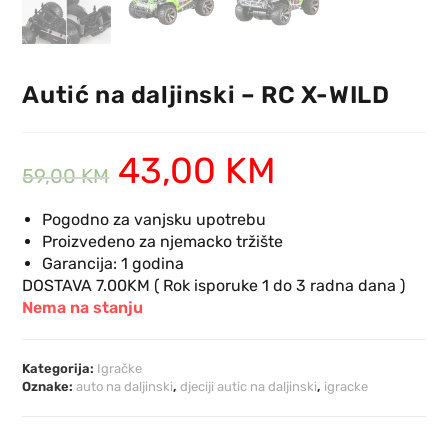
Autić na daljinski – RC X-WILD
43,00
KM
59,00
KM
Pogodno za vanjsku upotrebu
Proizvedeno za njemacko tržište
Garancija: 1 godina
DOSTAVA 7.00KM ( Rok isporuke 1 do 3 radna dana )
Nema na stanju
Kategorija:
Igračke
Oznake:
auto na daljinski
,
djeciji autic na daljinski
,
igracke