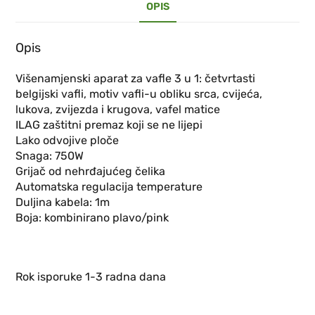
OPIS
Opis
Višenamjenski aparat za vafle 3 u 1: četvrtasti
belgijski vafli, motiv vafli-u obliku srca, cvijeća,
lukova, zvijezda i krugova, vafel matice
ILAG zaštitni premaz koji se ne lijepi
Lako odvojive ploče
Snaga: 750W
Grijač od nehrđajućeg čelika
Automatska regulacija temperature
Duljina kabela: 1m
Boja: kombinirano plavo/pink
Rok isporuke 1-3 radna dana