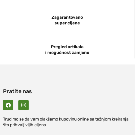
Zagarantovano
super cijene
Pregled artikala
i mogućnost zamjene
Pratite nas
Trudimo se da vam olakšamo kupovinu online sa težnjom kreiranja
što prihvaljivijih cijena.