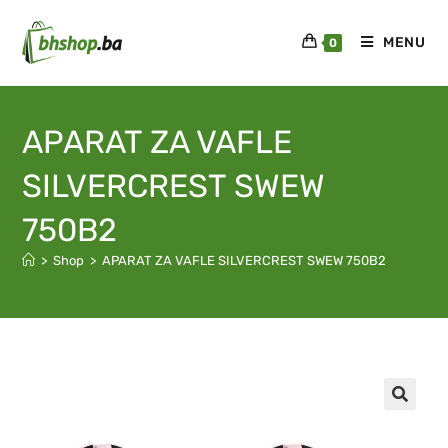
MENU
0
APARAT ZA VAFLE
SILVERCREST SWEW
750B2
>
Shop
>
APARAT ZA VAFLE SILVERCREST SWEW 750B2
🔍