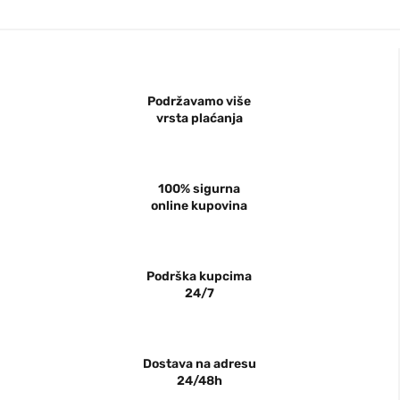
Podržavamo više
vrsta plaćanja
100% sigurna
online kupovina
Podrška kupcima
24/7
Dostava na adresu
24/48h