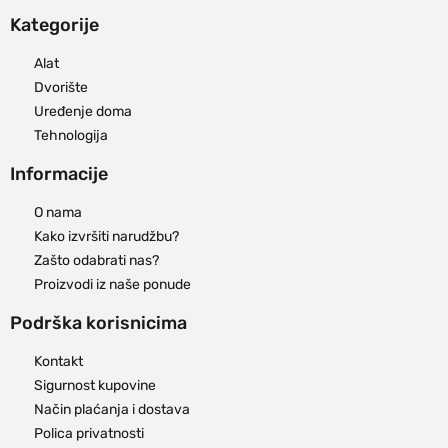
Kategorije
Alat
Dvorište
Uređenje doma
Tehnologija
Informacije
O nama
Kako izvršiti narudžbu?
Zašto odabrati nas?
Proizvodi iz naše ponude
Podrška korisnicima
Kontakt
Sigurnost kupovine
Način plaćanja i dostava
Polica privatnosti