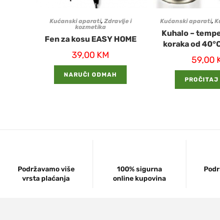
Kućanski aparati
,
Zdravlje i
Kućanski aparati
,
K
kozmetika
Kuhalo – tempe
Fen za kosu EASY HOME
koraka od 40°
39,00
KM
59,00
NARUČI ODMAH
PROČITAJ
Podržavamo više
100% sigurna
Podr
vrsta plaćanja
online kupovina