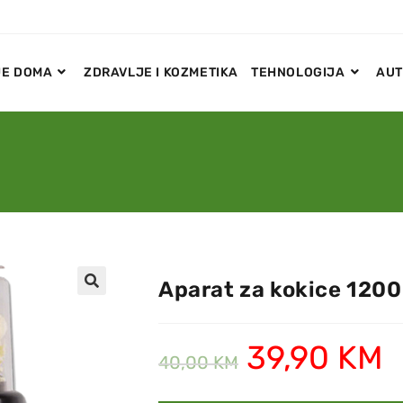
E DOMA
ZDRAVLJE I KOZMETIKA
TEHNOLOGIJA
AUT
Aparat za kokice 1200
🔍
39,90
KM
40,00
KM