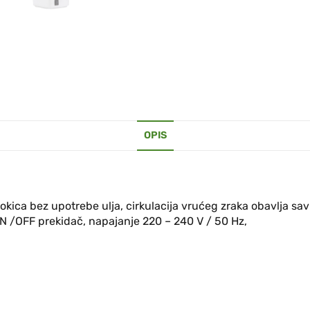
OPIS
okica bez upotrebe ulja, cirkulacija vrućeg zraka obavlja sav
 ON /OFF prekidač, napajanje 220 – 240 V / 50 Hz,