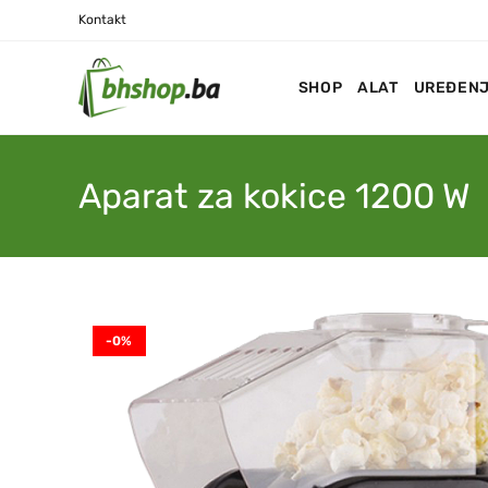
Kontakt
SHOP
ALAT
UREĐENJ
Aparat za kokice 1200 W
-0%