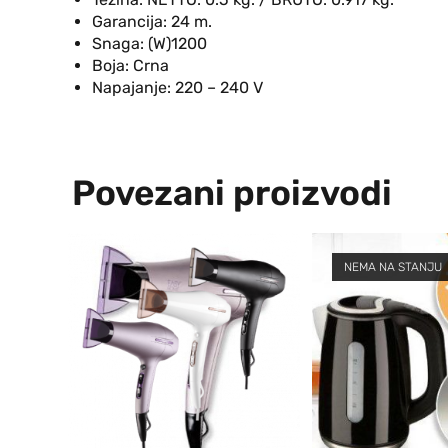
Garancija:
24 m.
Snaga: (W)
1200
Boja:
Crna
Napajanje:
220 – 240 V
Povezani proizvodi
NEMA NA STANJU