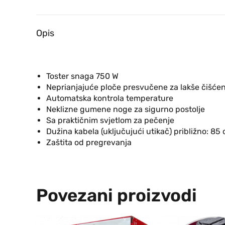
Opis
Toster snaga 750 W
Neprianjajuće ploče presvučene za lakše čišćenj
Automatska kontrola temperature
Neklizne gumene noge za sigurno postolje
Sa praktičnim svjetlom za pečenje
Dužina kabela (uključujući utikač) približno: 85
Zaštita od pregrevanja
Povezani proizvodi