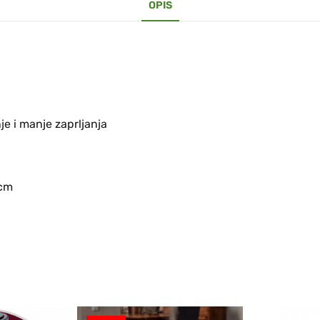
OPIS
e i manje zaprljanja
 cm