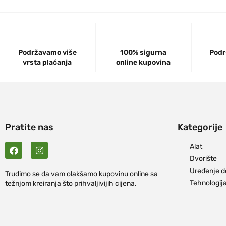
Podržavamo više
100% sigurna
Podr
vrsta plaćanja
online kupovina
Pratite nas
Kategorije
Alat
Dvorište
Uređenje 
Trudimo se da vam olakšamo kupovinu online sa
Tehnologij
težnjom kreiranja što prihvaljivijih cijena.