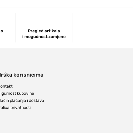
no
Pregled artikala
i mogućnost zamjene
rška korisnicima
ontakt
igurnost kupovine
ačin plaćanja i dostava
olica privatnosti